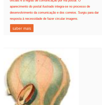
oficiais e a regras de comunicação por via postal. O
aparecimento do postal ilustrado integra-se no processo de
desenvolvimento da comunicação e dos correios. Surgiu para dar
resposta à necessidade de fazer circular imagens.
saber mais