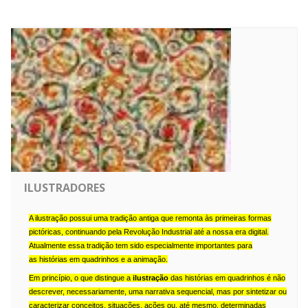
ILUSTRADORES
A ilustração possui uma tradição antiga que remonta às primeiras formas
pictóricas, continuando pela
Revolução Industrial
até a nossa era digital.
Atualmente essa tradição tem sido especialmente importantes para
as
histórias em quadrinhos
e a
animação
.
Em princípio, o que distingue a
ilustração
das
histórias em quadrinhos
é não
descrever, necessariamente, uma narrativa sequencial, mas por sintetizar ou
caracterizar
conceitos
,
situações
,
ações
ou, até mesmo, determinadas