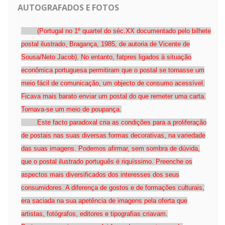
AUTOGRAFADOS E FOTOS
(Portugal no 1º quartel do séc.XX documentado pelo bilhete
postal ilustrado, Bragança, 1985, de autoria de Vicente de
Sousa/Neto Jacob). No entanto, fatpres ligados à situação
econômica portuguesa permitiram que o postal se tornasse um
meio fácil de comunicação, um objecto de consumo acessível.
Ficava mais barato enviar um postal do que remeter uma carta.
Tornava-se um meio de poupança.
Este facto paradoxal cria as condições para a proliferação
de postais nas suas diversas formas decorativas, na variedade
das suas imagens. Podemos afirmar, sem sombra de dúvida,
que o postal ilustrado português é riquíssimo. Preenche os
aspectos mais diversificados dos interesses dos seus
consumidores. A diferença de gostos e de formações culturais,
era saciada na sua apetência de imagens pela oferta que
artistas, fotógrafos, editores e tipografias criavam.