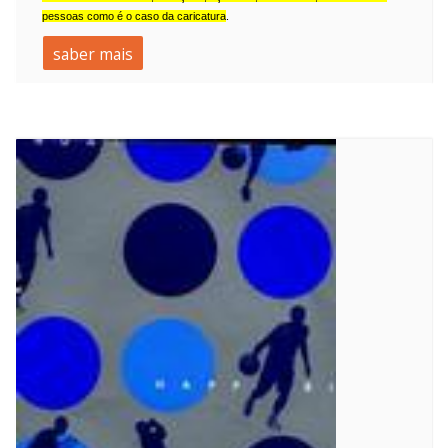
pessoas como é o caso da
caricatura
.
saber mais