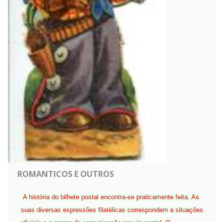
ROMANTICOS E OUTROS
A história do bilhete postal encontra-se praticamente feita. As
suas diversas expressões filatélicas correspondem a situações