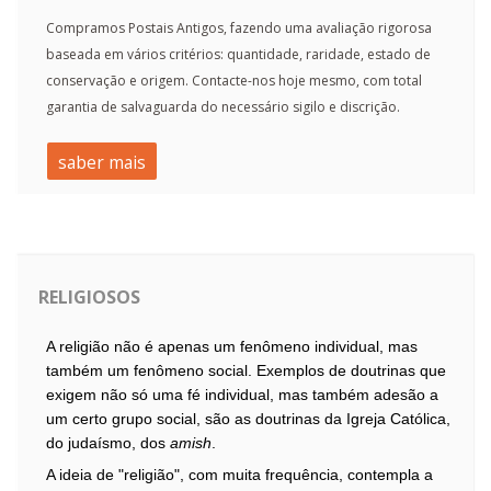
Compramos Postais Antigos, fazendo uma avaliação rigorosa
baseada em vários critérios: quantidade, raridade, estado de
conservação e origem. Contacte-nos hoje mesmo, com total
garantia de salvaguarda do necessário sigilo e discrição.
saber mais
RELIGIOSOS
A religião não é apenas um fenômeno individual, mas
também um fenômeno social. Exemplos de doutrinas que
exigem não só uma fé individual, mas também adesão a
um certo grupo social, são as doutrinas da
Igreja Católica
,
do
judaísmo
, dos
amish
.
A ideia de "religião", com muita frequência, contempla a