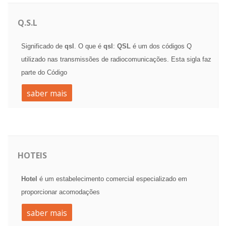
Q.S.L
Significado de
qsl
. O que é
qsl
:
QSL
é um dos códigos Q
utilizado nas transmissões de radiocomunicações. Esta sigla faz
parte do Código
saber mais
HOTEIS
Hotel
é um estabelecimento comercial especializado em
proporcionar acomodações
saber mais