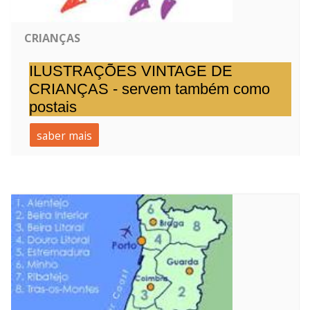
CRIANÇAS
ILUSTRAÇÕES VINTAGE DE
CRIANÇAS - servem também como
postais
saber mais