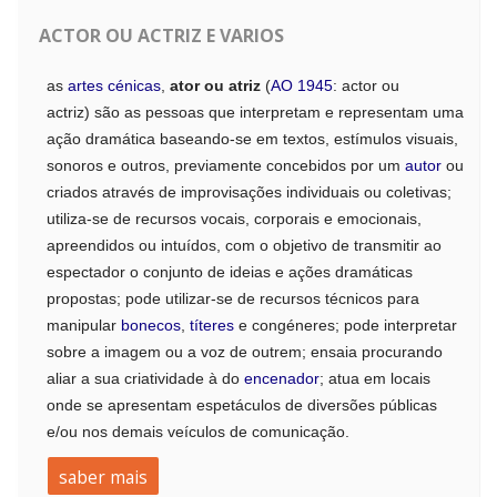
ACTOR OU ACTRIZ E VARIOS
as
artes cénicas
,
ator ou atriz
(
AO 1945
: actor ou
actriz)
são as pessoas que interpretam e representam uma
ação dramática baseando-se em textos, estímulos visuais,
sonoros e outros, previamente concebidos por um
autor
ou
criados através de improvisações individuais ou coletivas;
utiliza-se de recursos vocais, corporais e emocionais,
apreendidos ou intuídos, com o objetivo de transmitir ao
espectador o conjunto de ideias e ações dramáticas
propostas; pode utilizar-se de recursos técnicos para
manipular
bonecos
,
títeres
e congéneres; pode interpretar
sobre a imagem ou a voz de outrem; ensaia procurando
aliar a sua criatividade à do
encenador
; atua em locais
onde se apresentam espetáculos de diversões públicas
e/ou nos demais veículos de comunicação.
saber mais