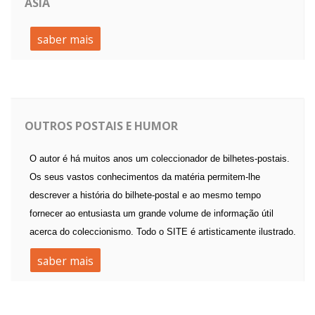
ASIA
saber mais
OUTROS POSTAIS E HUMOR
O autor é há muitos anos um coleccionador de bilhetes-postais.
Os seus vastos conhecimentos da matéria permitem-lhe
descrever a história do bilhete-postal e ao mesmo tempo
fornecer ao entusiasta um grande volume de informação útil
acerca do coleccionismo. Todo o SITE é artisticamente ilustrado.
saber mais