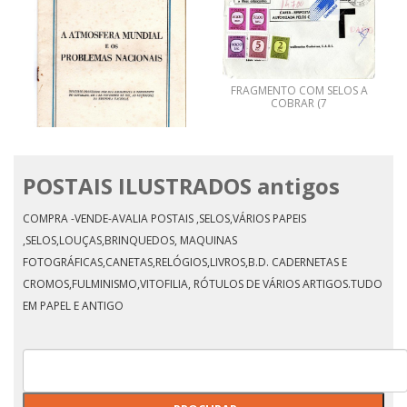
FRAGMENTO COM SELOS A
COBRAR (7
POSTAIS ILUSTRADOS antigos
A ATOMOSFERA MUNDIAL E
OS PROBLEMAS NACIONAIS
COMPRA -VENDE-AVALIA POSTAIS ,SELOS,VÁRIOS PAPEIS
,SELOS,LOUÇAS,BRINQUEDOS, MAQUINAS
FOTOGRÁFICAS,CANETAS,RELÓGIOS,LIVROS,B.D. CADERNETAS E
CROMOS,FULMINISMO,VITOFILIA, RÓTULOS DE VÁRIOS ARTIGOS.TUDO
EM PAPEL E ANTIGO