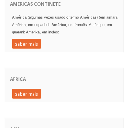
AMERICAS CONTINETE
América
(algumas vezes usado o termo
Américas
) (em aimará:
Amërika, em espanhol:
América
, em francês: Amérique, em
guarani: Amérika, em inglês:
saber mais
AFRICA
saber mais