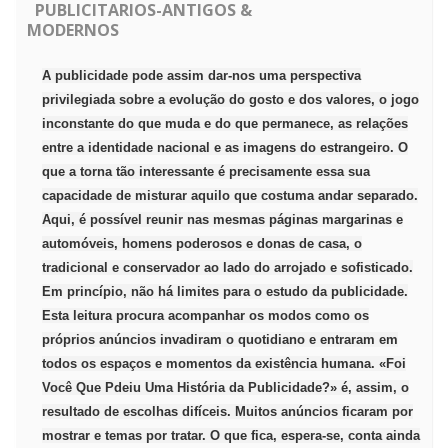
PUBLICITARIOS-ANTIGOS &
MODERNOS
A publicidade pode assim dar-nos uma perspectiva
privilegiada sobre a evolução do gosto e dos valores, o jogo
inconstante do que muda e do que permanece, as relações
entre a identidade nacional e as imagens do estrangeiro. O
que a torna tão interessante é precisamente essa sua
capacidade de misturar aquilo que costuma andar separado.
Aqui, é possível reunir nas mesmas páginas margarinas e
automóveis, homens poderosos e donas de casa, o
tradicional e conservador ao lado do arrojado e sofisticado.
Em princípio, não há limites para o estudo da publicidade.
Esta leitura procura acompanhar os modos como os
próprios anúncios invadiram o quotidiano e entraram em
todos os espaços e momentos da existência humana. «Foi
Você Que Pdeiu Uma História da Publicidade?» é, assim, o
resultado de escolhas difíceis. Muitos anúncios ficaram por
mostrar e temas por tratar. O que fica, espera-se, conta ainda