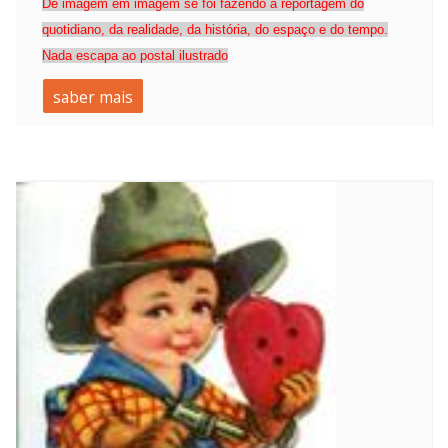
De imagem em imagem se foi fazendo a reportagem do
quotidiano, da realidade, da história, do espaço e do tempo.
Nada escapa ao postal ilust
rado
saber mais