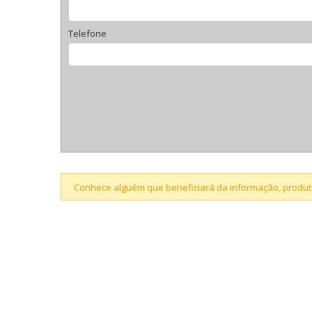
Telefone
Conhece alguém que beneficiará da informação, produto