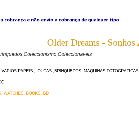
a cobrança e não envio a cobrança de qualquer tipo
Older Dreams - Sonhos 
Brinquedos,Coleccionismo,Coleccionavéis
TRAÇO VERME
S,VARIOS PAPEIS ,LOUÇAS ,BRINQUEDOS, MAQUINAS FOTOGRAFICAS
GO
S, WATCHES, BOOKS, BD