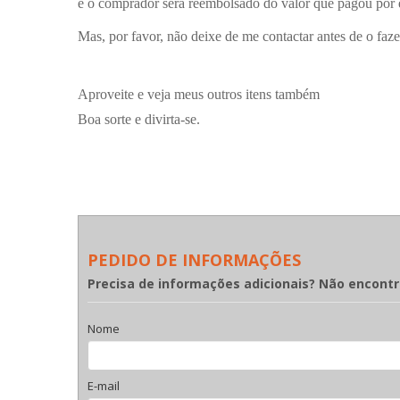
e o comprador será reembolsado do valor que pagou por e
Mas, por favor, não deixe de me contactar antes de o faze
Aproveite e veja meus outros itens também
Boa sorte e divirta-se.
PEDIDO DE INFORMAÇÕES
Precisa de informações adicionais? Não encont
Nome
E-mail