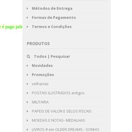
Métodos de Entrega
Formas de Pagamento
Termos e Condições
e é pago pelo comprador,
PRODUTOS
Todos | Pesquisar
Novidades
Promoções
velharias
POSTAIS ILUSTRADOS antigos
MILITARIA
PAPEIS DE VALOR E SELOS FISCAIS
MOEDAS E NOTAS- MEDALHAS
LIVROS # em OLDER DREAMS - SONHO