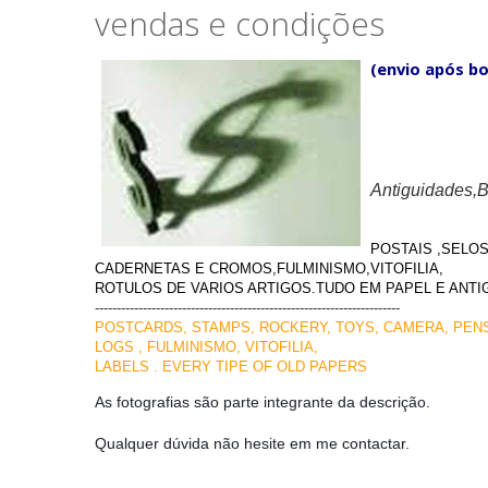
vendas e condições
(envio após bo
Antiguidades,
POSTAIS ,SELO
CADERNETAS E CROMOS,FULMINISMO,VITOFILIA,
ROTULOS DE VARIOS ARTIGOS.TUDO EM PAPEL E ANTI
----------------------------------------------------------------------
POSTCARDS, STAMPS, ROCKERY, TOYS, CAMERA, PEN
LOGS , FULMINISMO, VITOFILIA,
LABELS . EVERY TIPE OF OLD PAPERS
As fotografias são parte integrante da descrição.
Qualquer dúvida não hesite em me contactar.