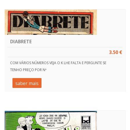
DIABRETE
3.50 €
COM VÁRIOS NÚMEROS VEJA O K LHE FALTA E PERGUNTE SE
TENHO PREÇO POR Nº
saber mais