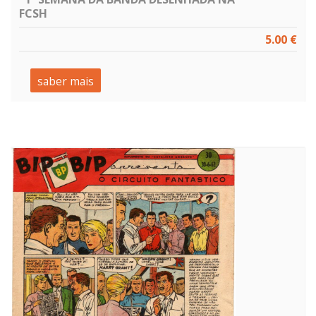
FCSH
5.00 €
saber mais