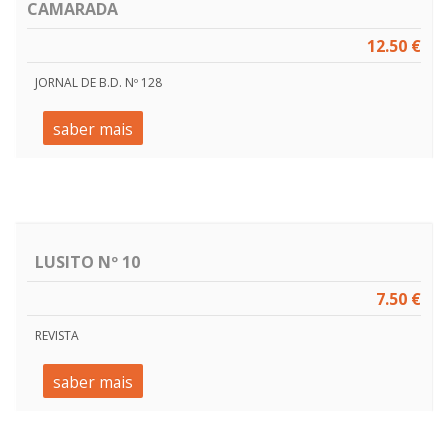
CAMARADA
12.50 €
JORNAL DE B.D. Nº 128
saber mais
LUSITO Nº 10
7.50 €
REVISTA
saber mais