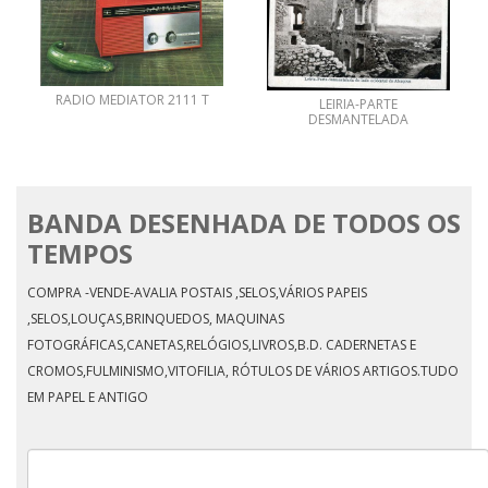
RADIO MEDIATOR 2111 T
LEIRIA-PARTE
DESMANTELADA
BANDA DESENHADA DE TODOS OS
TEMPOS
COMPRA -VENDE-AVALIA POSTAIS ,SELOS,VÁRIOS PAPEIS
,SELOS,LOUÇAS,BRINQUEDOS, MAQUINAS
FOTOGRÁFICAS,CANETAS,RELÓGIOS,LIVROS,B.D. CADERNETAS E
CROMOS,FULMINISMO,VITOFILIA, RÓTULOS DE VÁRIOS ARTIGOS.TUDO
EM PAPEL E ANTIGO