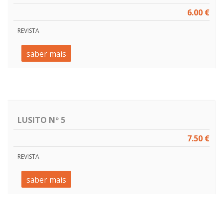
6.00 €
REVISTA
saber mais
LUSITO Nº 5
7.50 €
REVISTA
saber mais