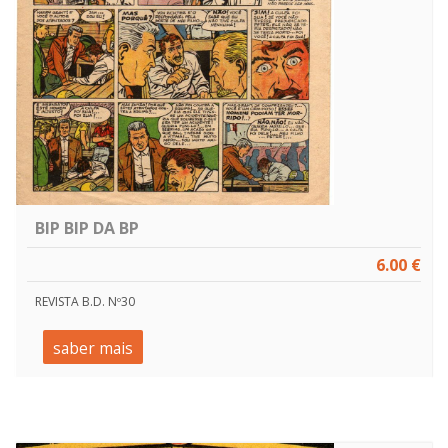
BIP BIP DA BP
6.00 €
REVISTA B.D. Nº30
saber mais