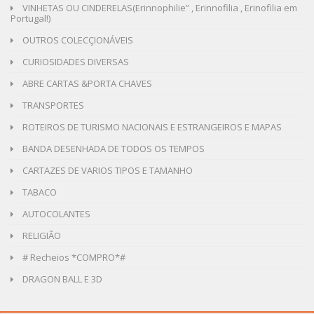
VINHETAS OU CINDERELAS(Erinnophilie” , Erinnofilia , Erinofilia em
Portugal!)
OUTROS COLECÇIONÁVEIS
CURIOSIDADES DIVERSAS
ABRE CARTAS &PORTA CHAVES
TRANSPORTES
ROTEIROS DE TURISMO NACIONAIS E ESTRANGEIROS E MAPAS
BANDA DESENHADA DE TODOS OS TEMPOS
CARTAZES DE VARIOS TIPOS E TAMANHO
TABACO
AUTOCOLANTES
RELIGIÃO
# Recheios *COMPRO*#
DRAGON BALL E 3D