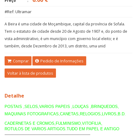
Preço
#Ref: Ultramar
A Beira é uma cidade de Moçambique, capital da província de Sofala.
Tem o estatuto de cidade desde 20 de Agosto de 1907 e, do ponto de
vista administrativo, é um município com governo local eleito; e é
também, desde Dezembro de 2013, um distrito, uma unid
Comprar
Pedido de Informações
Voltar à lista de produtos
Detalhe
POSTAIS ,SELOS,VARIOS PAPEIS ,LOUÇAS ,BRINQUEDOS,
MAQUINAS FOTOGRAFICAS,CANETAS,RELOGIOS,LIVROS,B.D.
CADERNETAS E CROMOS,FULMINISMO,VITOFILIA,
ROTULOS DE VARIOS ARTIGOS.TUDO EM PAPEL E ANTIGO
----------------------------------------------------------------------