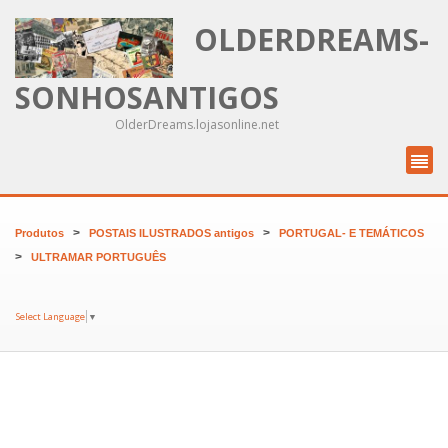
OLDERDREAMS-
SONHOSANTIGOS
OlderDreams.lojasonline.net
>
>
Produtos
POSTAIS ILUSTRADOS antigos
PORTUGAL- E TEMÁTICOS
>
ULTRAMAR PORTUGUÊS
Select Language
▼