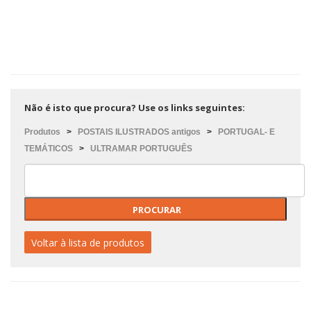
Não é isto que procura? Use os links seguintes:
Produtos
>
POSTAIS ILUSTRADOS antigos
>
PORTUGAL- E
TEMÁTICOS
>
ULTRAMAR PORTUGUÊS
Voltar à lista de produtos