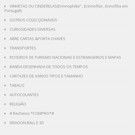
VINHETAS OU CINDERELAS(Erinnophilie” , Erinnofilia , Erinofilia em
Portugal!)
OUTROS COLECÇIONÁVEIS
CURIOSIDADES DIVERSAS
ABRE CARTAS &PORTA CHAVES
TRANSPORTES
ROTEIROS DE TURISMO NACIONAIS E ESTRANGEIROS E MAPAS
BANDA DESENHADA DE TODOS OS TEMPOS
CARTAZES DE VARIOS TIPOS E TAMANHO
TABACO
AUTOCOLANTES
RELIGIÃO
# Recheios *COMPRO*#
DRAGON BALL E 3D