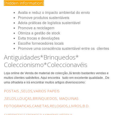
[hidden information]
Avalia e reduz o impacto ambiental do envio
Promove produtos sustentáveis
Adota práticas de logística sustentável
Promove a reciclagem
Otimiza a gestão de stock
Evita trocas e devoluções
Escolhe fornecedores locais
Promove uma consciência sustentável entre os clientes
Antiguidades*Brinquedos*
Coleccionismo*Coleccionavéis
Loja online de Venda de material de colecção.Já tendo bastantes vendas e
muitos clientes satisfeitos. Aqui encontra tudo em excelente qualidade. .De
uma olhadela e irá encontrar muitos artigos diversoscomo:
POSTAIS ,SELOS,VARIOS PAPEIS
,SELOS,LOUÇAS,BRINQUEDOS, MAQUINAS
FOTOGRAFICAS,CANETAS,RELOGIOS,LIVROS,B.D.