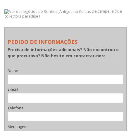
Delcampe: a true
collectors paradise !
PEDIDO DE INFORMAÇÕES
Precisa de informações adicionais? Não encontrou o
que procurava? Não hesite em contactar-nos:
Nome
E-mail
Telefone
Mensagem