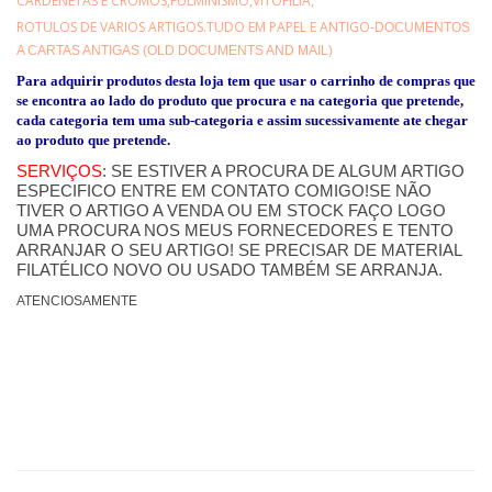
CARDENETAS E CROMOS,FULMINISMO,VITOFILIA,
ROTULOS DE VARIOS ARTIGOS.TUDO EM PAPEL E ANTIGO
-DOCUMENTOS
A CARTAS ANTIGAS (OLD DOCUMENTS AND MAIL)
Para adquirir produtos desta loja tem que usar o carrinho de compras que
se encontra ao lado do produto que procura e na categoria que pretende,
cada categoria tem uma sub-categoria e assim sucessivamente ate chegar
ao produto que pretende.
SERVIÇOS
: SE ESTIVER A PROCURA DE ALGUM ARTIGO
ESPECIFICO ENTRE EM CONTATO COMIGO!SE NÃO
TIVER O ARTIGO A VENDA OU EM STOCK FAÇO LOGO
UMA PROCURA NOS MEUS FORNECEDORES E TENTO
ARRANJAR O SEU ARTIGO! SE PRECISAR DE MATERIAL
FILATÉLICO NOVO OU USADO TAMBÉM SE ARRANJA.
ATENCIOSAMENTE