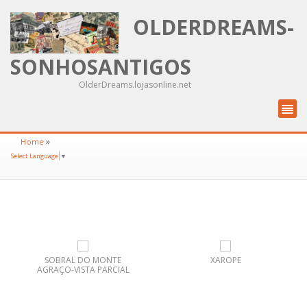
OLDERDREAMS-
SONHOSANTIGOS
OlderDreams.lojasonline.net
»
Home
Select Language
▼
SOBRAL DO MONTE
XAROPE
AGRAÇO-VISTA PARCIAL