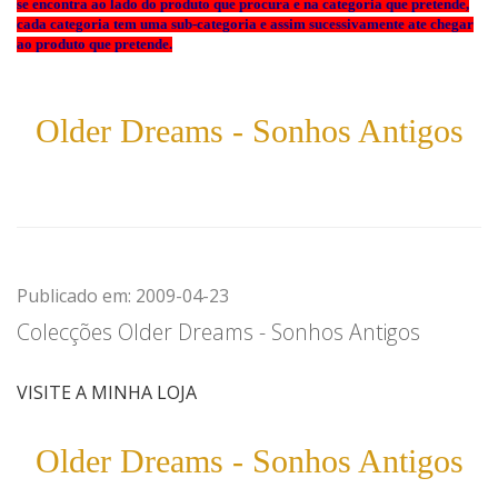
se encontra ao lado do produto que procura e na categoria que pretende,
cada categoria tem uma sub-categoria e assim sucessivamente ate chegar
ao produto que pretende.
Older Dreams - Sonhos Antigos
Publicado em: 2009-04-23
Colecções Older Dreams - Sonhos Antigos
VISITE A MINHA LOJA
Older Dreams - Sonhos Antigos