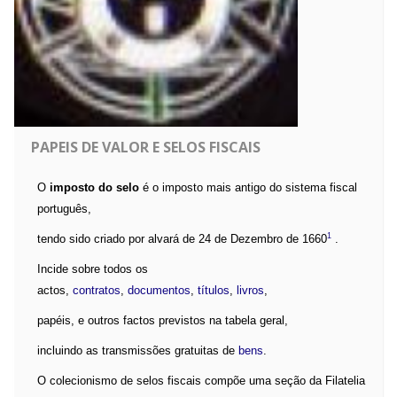
PAPEIS DE VALOR E SELOS FISCAIS
O
imposto do selo
é o imposto mais antigo do sistema fiscal
português,
1
tendo sido criado por alvará de 24 de Dezembro de 1660
.
Incide sobre todos os
actos,
contratos
,
documentos
,
títulos
,
livros
,
papéis, e outros factos previstos na tabela geral,
incluindo as transmissões gratuitas de
bens
.
O colecionismo de selos fiscais compõe uma seção da Filatelia