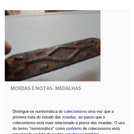
MOEDAS E NOTAS- MEDALHAS
Distingue-se numismática do
colecionismo
uma vez que a
primeira trata do estudo das
moedas
, ao passo que o
colecionismo está mais relacionado à posse das moedas. O uso
do termo "numismática" como
sinônimo
de colecionismo está