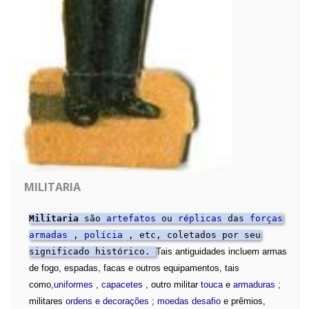
MILITARIA
Militaria
são
artefatos
ou
réplicas
das
forças
armadas
,
polícia
, etc, coletados por seu
significado histórico.
Tais antiguidades incluem armas
de fogo, espadas, facas e outros equipamentos, tais
como,
uniformes
,
capacetes
, outro militar
touca
e
armaduras
;
militares
ordens e decorações
;
moedas desafio
e prêmios,