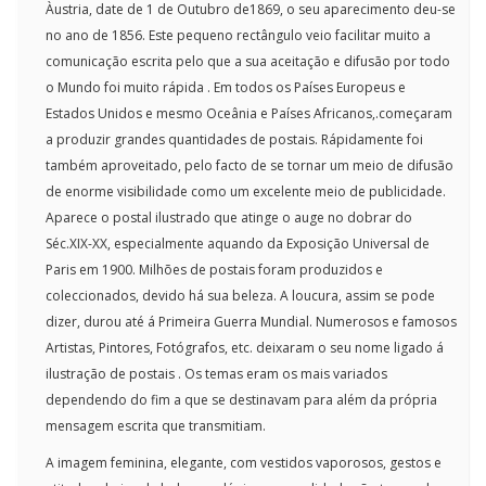
Àustria, date de 1 de Outubro de1869, o seu aparecimento deu-se
no ano de 1856. Este pequeno rectângulo veio facilitar muito a
comunicação escrita pelo que a sua aceitação e difusão por todo
o Mundo foi muito rápida . Em todos os Países Europeus e
Estados Unidos e mesmo Oceânia e Países Africanos,.começaram
a produzir grandes quantidades de postais. Rápidamente foi
também aproveitado, pelo facto de se tornar um meio de difusão
de enorme visibilidade como um excelente meio de publicidade.
Aparece o postal ilustrado que atinge o auge no dobrar do
Séc.XIX-XX, especialmente aquando da Exposição Universal de
Paris em 1900. Milhões de postais foram produzidos e
coleccionados, devido há sua beleza. A loucura, assim se pode
dizer, durou até á Primeira Guerra Mundial. Numerosos e famosos
Artistas, Pintores, Fotógrafos, etc. deixaram o seu nome ligado á
ilustração de postais . Os temas eram os mais variados
dependendo do fim a que se destinavam para além da própria
mensagem escrita que transmitiam.
A imagem feminina, elegante, com vestidos vaporosos, gestos e