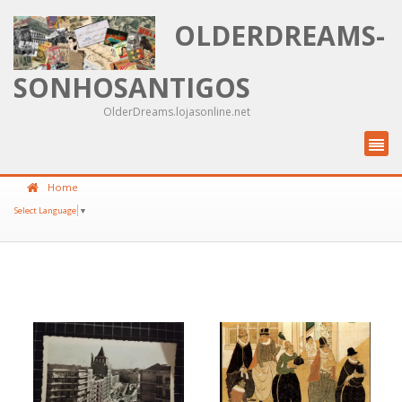
OLDERDREAMS-
SONHOSANTIGOS
OlderDreams.lojasonline.net
Home
Select Language
▼