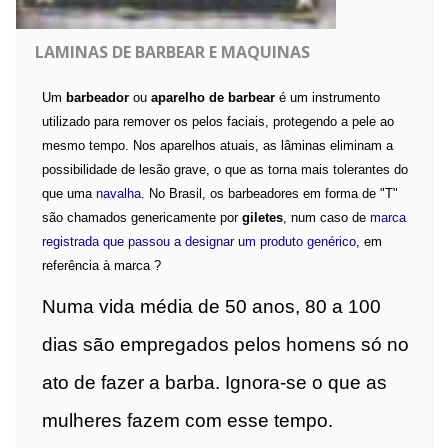
LAMINAS DE BARBEAR E MAQUINAS
Um
barbeador
ou
aparelho de barbear
é um instrumento
utilizado para remover os pelos faciais, protegendo a pele ao
mesmo tempo. Nos aparelhos atuais, as lâminas eliminam a
possibilidade de lesão grave, o que as torna mais tolerantes do
que uma
navalha
. No Brasil, os barbeadores em forma de "T"
são chamados genericamente por
giletes
, num caso de
marca
registrada que passou a designar um produto genérico
, em
referência à marca ?
Numa vida média de 50 anos, 80 a 100
dias são empregados pelos homens só no
ato de fazer a barba. Ignora-se o que as
mulheres fazem com esse tempo.