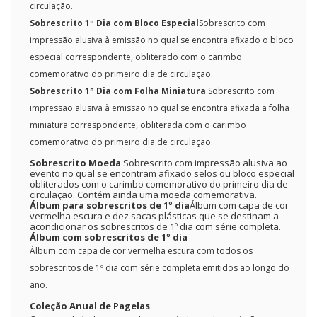
circulação.
Sobrescrito 1º Dia com Bloco Especial
Sobrescrito com
impressão alusiva à emissão no qual se encontra afixado o bloco
especial correspondente, obliterado com o carimbo
comemorativo do primeiro dia de circulação.
Sobrescrito 1º Dia com Folha Miniatura
Sobrescrito com
impressão alusiva à emissão no qual se encontra afixada a folha
miniatura correspondente, obliterada com o carimbo
comemorativo do primeiro dia de circulação.
Sobrescrito Moeda
Sobrescrito com impressão alusiva ao
evento no qual se encontram afixado selos ou bloco especial
obliterados com o carimbo comemorativo do primeiro dia de
circulação. Contém ainda uma moeda comemorativa.
Álbum para sobrescritos de 1º dia
Álbum com capa de cor
vermelha escura e dez sacas plásticas que se destinam a
acondicionar os sobrescritos de 1º dia com série completa.
Álbum com sobrescritos de 1º dia
Álbum com capa de cor vermelha escura com todos os
sobrescritos de 1º dia com série completa emitidos ao longo do
ano.
Coleção Anual de Pagelas