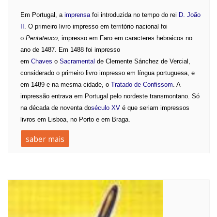
Em Portugal, a
imprensa
foi introduzida no tempo do rei
D. João
II
. O primeiro livro impresso em território nacional foi
o
Pentateuco
, impresso em Faro em caracteres hebraicos no
ano de 1487. Em 1488 foi impresso
em
Chaves
o
Sacramental
de Clemente Sánchez de Vercial,
considerado o primeiro livro impresso em língua portuguesa, e
em 1489 e na mesma cidade, o
Tratado de Confissom
. A
impressão entrava em Portugal pelo nordeste transmontano. Só
na década de noventa do
século XV
é que seriam impressos
livros em Lisboa, no Porto e em Braga.
saber mais