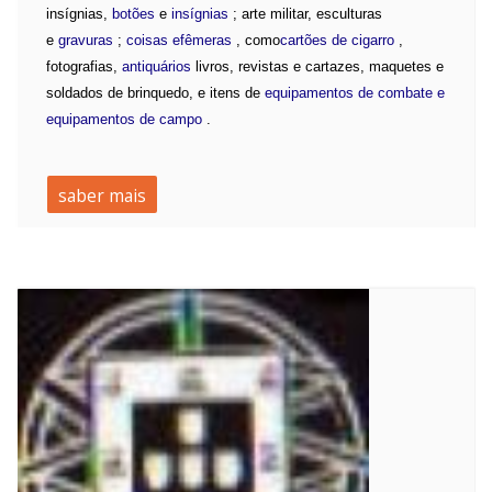
insígnias,
botões
e
insígnias
; arte militar, esculturas
e
gravuras
;
coisas efêmeras
, como
cartões de cigarro
,
fotografias,
antiquários
livros, revistas e cartazes, maquetes e
soldados de brinquedo, e itens de
equipamentos de combate e
equipamentos de campo
.
saber mais