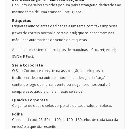
Conjunto de selos emitidos por um país estrangeiro dedicados ao
mesmo tema de uma emissão Portuguesa.
Etiquetas
Etiquetas autocolantes dedicadas a um tema com taxa impressa
(taxas de correio normal e correio azul) que se encontram nas
máquinas automáticas de venda de etiquetas.
Atualmente existem quatro tipos de máquinas – Crouzet; Amiel;
SMD e E-Post.
Série Corporate
O Selo Corporate consiste na associação ao selo postal
tradicional de uma outra componente - designada “tarja” -
contendo logo de marca, evento ou slogan promocional e é
sempre associado a uma emissão se selos.
Quadra Corporate
Conjunto de quatro selos corporate de cada valor em bloco.
Folha
Constituída por 25, 50 ou 100 ou 120 e180 selos de cada taxa da
emissão a que diz respeito.