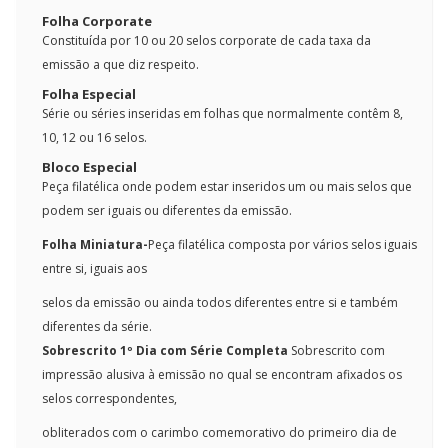
Folha Corporate
Constituída por 10 ou 20 selos corporate de cada taxa da
emissão a que diz respeito.
Folha Especial
Série ou séries inseridas em folhas que normalmente contêm 8,
10, 12 ou 16 selos.
Bloco Especial
Peça filatélica onde podem estar inseridos um ou mais selos que
podem ser iguais ou diferentes da emissão.
Folha Miniatura-
Peça filatélica composta por vários selos iguais
entre si, iguais aos
selos da emissão ou ainda todos diferentes entre si e também
diferentes da série.
Sobrescrito 1º Dia com Série Completa
Sobrescrito com
impressão alusiva à emissão no qual se encontram afixados os
selos correspondentes,
obliterados com o carimbo comemorativo do primeiro dia de