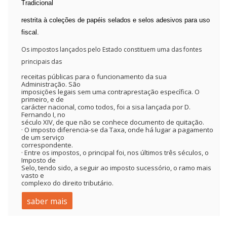
Tradicional
restrita à coleções de papéis selados e selos adesivos para uso
fiscal.
Os impostos lançados pelo Estado constituem uma das fontes
principais das
receitas públicas para o funcionamento da sua
Administração. São
imposições legais sem uma contraprestação específica. O
primeiro, e de
carácter nacional, como todos, foi a sisa lançada por D.
Fernando I, no
século XIV, de que não se conhece documento de quitação.
· O imposto diferencia-se da Taxa, onde há lugar a pagamento
de um serviço
correspondente.
· Entre os impostos, o principal foi, nos últimos três séculos, o
Imposto de
Selo, tendo sido, a seguir ao imposto sucessório, o ramo mais
vasto e
complexo do direito tributário.
saber mais