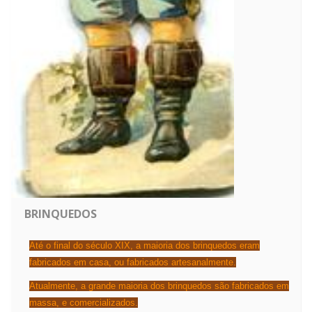
BRINQUEDOS
Até o final do
século XIX
, a maioria dos brinquedos eram
fabricados em casa, ou fabricados artesanalmente.
Atualmente, a grande maioria dos brinquedos são fabricados em
massa, e comercializados.