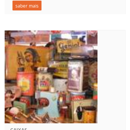
saber mais
CAIXAS