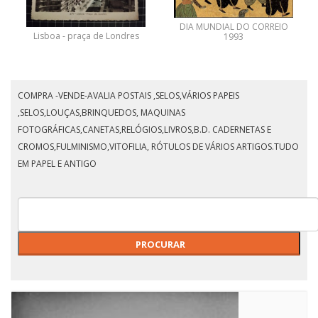
COMPRA -VENDE-AVALIA POSTAIS ,SELOS,VÁRIOS PAPEIS
EXEMPLAR TRICROMIA
,SELOS,LOUÇAS,BRINQUEDOS, MAQUINAS
FOTOGRÁFICAS,CANETAS,RELÓGIOS,LIVROS,B.D. CADERNETAS E
GUARDA-NICHO DA
TORRE-2X
CROMOS,FULMINISMO,VITOFILIA, RÓTULOS DE VÁRIOS ARTIGOS.TUDO
EM PAPEL E ANTIGO