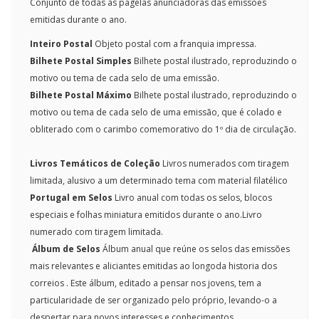
Conjunto de todas as pagelas anunciadoras das emissões
emitidas durante o ano.
Inteiro Postal
Objeto postal com a franquia impressa.
Bilhete Postal Simples
Bilhete postal ilustrado, reproduzindo o
motivo ou tema de cada selo de uma emissão.
Bilhete Postal Máximo
Bilhete postal ilustrado, reproduzindo o
motivo ou tema de cada selo de uma emissão, que é colado e
obliterado com o carimbo comemorativo do 1º dia de circulação.
Livros Temáticos de Coleção
Livros numerados com tiragem
limitada, alusivo a um determinado tema com material filatélico
Portugal em Selos
Livro anual com todas os selos, blocos
especiais e folhas miniatura emitidos durante o ano.Livro
numerado com tiragem limitada.
Álbum de Selos
Álbum anual que reúne os selos das emissões
mais relevantes e aliciantes emitidas ao longoda historia dos
correios . Este álbum, editado a pensar nos jovens, tem a
particularidade de ser organizado pelo próprio, levando-o a
despertar para novos interesses e conhecimentos.