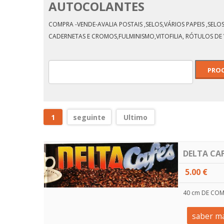
AUTOCOLANTES
COMPRA -VENDE-AVALIA POSTAIS ,SELOS,VÁRIOS PAPEIS ,SE
CADERNETAS E CROMOS,FULMINISMO,VITOFILIA, RÓTULOS DE 
1
seguinte
Ultimo
DELTA CA
5.00 €
40 cm DE CO
saber ma