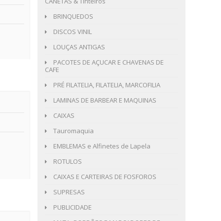
CANETAS & Tinteiros
BRINQUEDOS
DISCOS VINIL
LOUÇAS ANTIGAS
PACOTES DE AÇUCAR E CHAVENAS DE
CAFE
PRÉ FILATELIA, FILATELIA, MARCOFILIA
LAMINAS DE BARBEAR E MAQUINAS
CAIXAS
Tauromaquia
EMBLEMAS e Alfinetes de Lapela
ROTULOS
CAIXAS E CARTEIRAS DE FOSFOROS
SUPRESAS
PUBLICIDADE