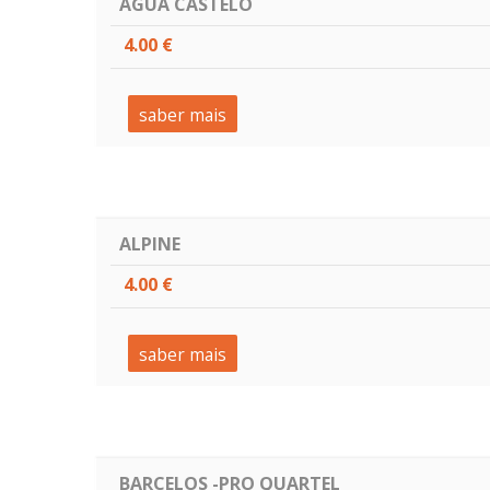
AGUA CASTELO
4.00 €
saber mais
ALPINE
4.00 €
saber mais
BARCELOS -PRO QUARTEL