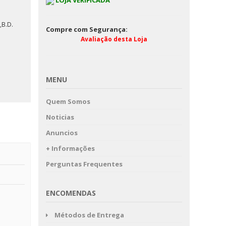
LOJA VERIFICADA
Estremoz-PORTA 
B.D.
Compre com Segurança:
CURRAIS
Avaliação desta Loja
MENU
Quem Somos
Noticias
Anuncios
+ Informações
Perguntas Frequentes
ENCOMENDAS
Métodos de Entrega