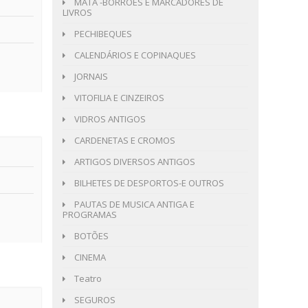
MATA -BORRÕES E MARCADORES DE
LIVROS
PECHIBEQUES
CALENDÁRIOS E COPINAQUES
JORNAIS
VITOFILIA E CINZEIROS
VIDROS ANTIGOS
CARDENETAS E CROMOS
ARTIGOS DIVERSOS ANTIGOS
BILHETES DE DESPORTOS-E OUTROS
PAUTAS DE MUSICA ANTIGA E
PROGRAMAS
BOTÕES
CINEMA
Teatro
SEGUROS