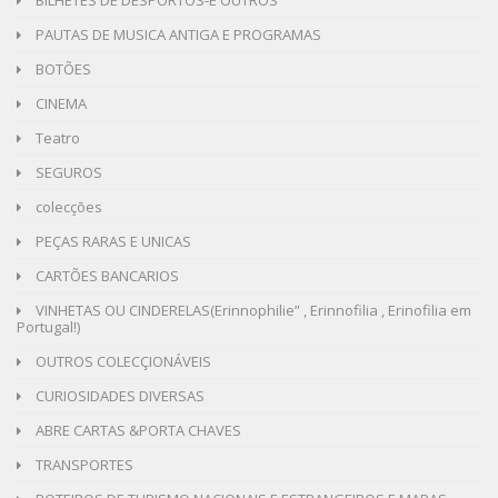
BILHETES DE DESPORTOS-E OUTROS
PAUTAS DE MUSICA ANTIGA E PROGRAMAS
BOTÕES
CINEMA
Teatro
SEGUROS
colecções
PEÇAS RARAS E UNICAS
CARTÕES BANCARIOS
VINHETAS OU CINDERELAS(Erinnophilie” , Erinnofilia , Erinofilia em
Portugal!)
OUTROS COLECÇIONÁVEIS
CURIOSIDADES DIVERSAS
ABRE CARTAS &PORTA CHAVES
TRANSPORTES