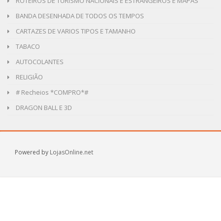
ROTEIROS DE TURISMO NACIONAIS E ESTRANGEIROS E MAPAS
BANDA DESENHADA DE TODOS OS TEMPOS
CARTAZES DE VARIOS TIPOS E TAMANHO
TABACO
AUTOCOLANTES
RELIGIÃO
# Recheios *COMPRO*#
DRAGON BALL E 3D
Powered by
LojasOnline.net