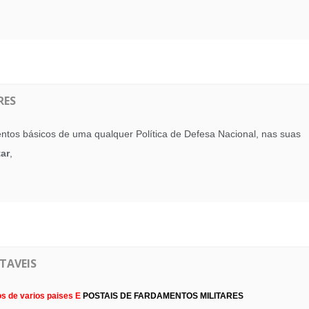
RES
tos básicos de uma qualquer Política de Defesa Nacional, nas suas
tar
,
TAVEIS
os de varios paises E
POSTAIS DE FARDAMENTOS MILITARES