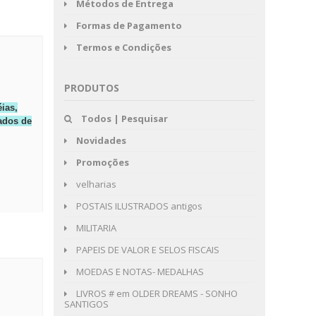
Métodos de Entrega
Formas de Pagamento
Termos e Condições
PRODUTOS
ias,
Todos | Pesquisar
sados de
Novidades
Promoções
velharias
POSTAIS ILUSTRADOS antigos
MILITARIA
PAPEIS DE VALOR E SELOS FISCAIS
MOEDAS E NOTAS- MEDALHAS
LIVROS # em OLDER DREAMS - SONHO
SANTIGOS