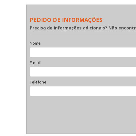
PEDIDO DE INFORMAÇÕES
Precisa de informações adicionais? Não encont
Nome
E-mail
Telefone