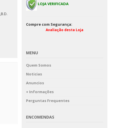
LOJA VERIFICADA
A MP
B.D.
Compre com Segurança:
Avaliação desta Loja
MENU
Quem Somos
Noticias
Anuncios
+ Informações
Perguntas Frequentes
ENCOMENDAS