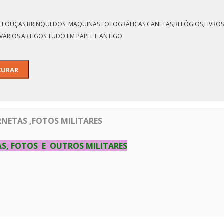
JORNAL D
LOS,LOUÇAS,BRINQUEDOS, MAQUINAS FOTOGRÁFICAS,CANETAS,RELÓGIOS,LIVROS,
VÁRIOS ARTIGOS.TUDO EM PAPEL E ANTIGO
RNETAS ,FOTOS MILITARES
S, FOTOS E OUTROS MILITARES