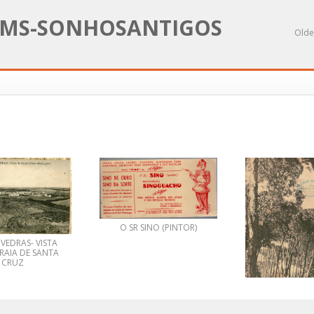
MS-SONHOSANTIGOS
Olde
O SR SINO (PINTOR)
VEDRAS- VISTA
RAIA DE SANTA
CRUZ