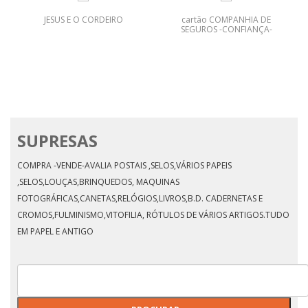
JESUS E O CORDEIRO
cartão COMPANHIA DE
SEGUROS -CONFIANÇA-
SUPRESAS
COMPRA -VENDE-AVALIA POSTAIS ,SELOS,VÁRIOS PAPEIS
,SELOS,LOUÇAS,BRINQUEDOS, MAQUINAS
FOTOGRÁFICAS,CANETAS,RELÓGIOS,LIVROS,B.D. CADERNETAS E
CROMOS,FULMINISMO,VITOFILIA, RÓTULOS DE VÁRIOS ARTIGOS.TUDO
EM PAPEL E ANTIGO