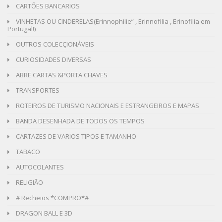
CARTÕES BANCARIOS
VINHETAS OU CINDERELAS(Erinnophilie” , Erinnofilia , Erinofilia em
Portugal!)
OUTROS COLECÇIONÁVEIS
CURIOSIDADES DIVERSAS
ABRE CARTAS &PORTA CHAVES
TRANSPORTES
ROTEIROS DE TURISMO NACIONAIS E ESTRANGEIROS E MAPAS
BANDA DESENHADA DE TODOS OS TEMPOS
CARTAZES DE VARIOS TIPOS E TAMANHO
TABACO
AUTOCOLANTES
RELIGIÃO
# Recheios *COMPRO*#
DRAGON BALL E 3D