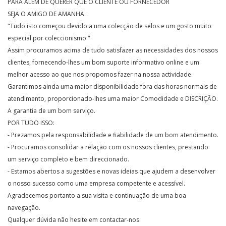
PARA ALEM DE QUERER QUE O CLIENTE OU FORNECEDOR
SEJA O AMIGO DE AMANHA.
"Tudo isto começou devido a uma colecção de selos e um gosto muito
especial por coleccionismo "
Assim procuramos acima de tudo satisfazer as necessidades dos nossos
clientes, fornecendo-lhes um bom suporte informativo online e um
melhor acesso ao que nos propomos fazer na nossa actividade.
Garantimos ainda uma maior disponibilidade fora das horas normais de
atendimento, proporcionado-lhes uma maior Comodidade e DISCRIÇÃO.
A garantia de um bom serviço.
POR TUDO ISSO:
- Prezamos pela responsabilidade e fiabilidade de um bom atendimento.
- Procuramos consolidar a relação com os nossos clientes, prestando
um serviço completo e bem direccionado.
- Estamos abertos a sugestões e novas ideias que ajudem a desenvolver
o nosso sucesso como uma empresa competente e acessível.
Agradecemos portanto a sua visita e continuação de uma boa
navegação.
Qualquer dúvida não hesite em contactar-nos.