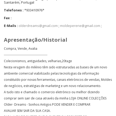
Santarém, Portugal
Telefones :
*933410976*
Fax :
E-Mails :
olderdreams@gmail.com
;
moldeperene@gmail.com
;
Apresentação/Historial
Compra, Vende, Avalia
------------------------------------------
Colecionismos, antiguidades, velharias,20tage
Nesta viragem do milénio têm sido estruturadas as bases de um novo
ambiente comercial viabilizado pelas tecnologias da informação
constituído por novas ferramentas, canais eletrónicos de vendas, Moldes
de negócios, estratégias de marketing e um novo relacionamento.
A tudo isto e chamado o comercio eletrónico ou melhor dizendo
comprar sem sair de casa através da minha LOJA ONLINE COLECÇÕES
Older- Dreams - Sonhos Antigos PODE VENDER E COMPRAR
AVALIAR SEM SAIR DA SUA CASA.