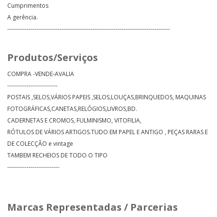
Cumprimentos
A gerência.
------------------------------------------------------------------------------------
Produtos/Serviços
COMPRA -VENDE-AVALIA
--------------------------
POSTAIS ,SELOS,VÁRIOS PAPEIS ,SELOS,LOUÇAS,BRINQUEDOS, MAQUINAS
FOTOGRÁFICAS,CANETAS,RELÓGIOS,LIVROS,BD.
CADERNETAS E CROMOS, FULMINISMO, VITOFILIA,
RÓTULOS DE VÁRIOS ARTIGOS.TUDO EM PAPEL E ANTIGO , PEÇAS RARAS E
DE COLECÇÃO e vintage
TAMBEM RECHEIOS DE TODO O TIPO
---------------------------
Marcas Representadas / Parcerias