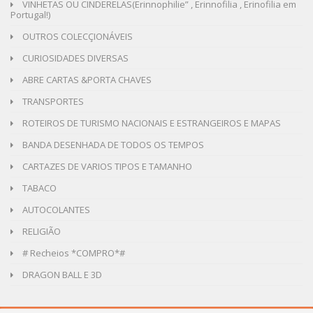
VINHETAS OU CINDERELAS(Erinnophilie” , Erinnofilia , Erinofilia em
Portugal!)
OUTROS COLECÇIONÁVEIS
CURIOSIDADES DIVERSAS
ABRE CARTAS &PORTA CHAVES
TRANSPORTES
ROTEIROS DE TURISMO NACIONAIS E ESTRANGEIROS E MAPAS
BANDA DESENHADA DE TODOS OS TEMPOS
CARTAZES DE VARIOS TIPOS E TAMANHO
TABACO
AUTOCOLANTES
RELIGIÃO
# Recheios *COMPRO*#
DRAGON BALL E 3D