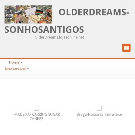
OLDERDREAMS-
SONHOSANTIGOS
OlderDreams.lojasonline.net
»
Home
Select Language
▼
-MADEIRA- CARRING SUGAR
Braga-Nossa senhora leite
CANNES