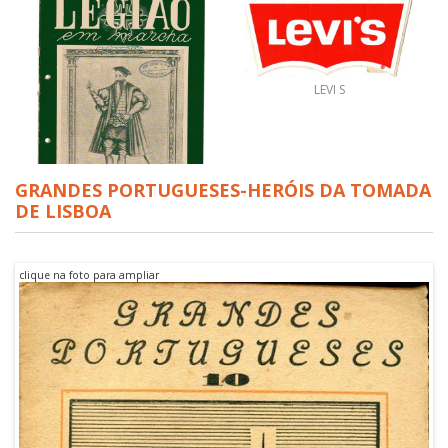
LEVI S
GRANDES PORTUGUESES-HERÓIS DA TOMADA
DE LISBOA
LEGIÃO EM MARCHA
clique na foto para ampliar