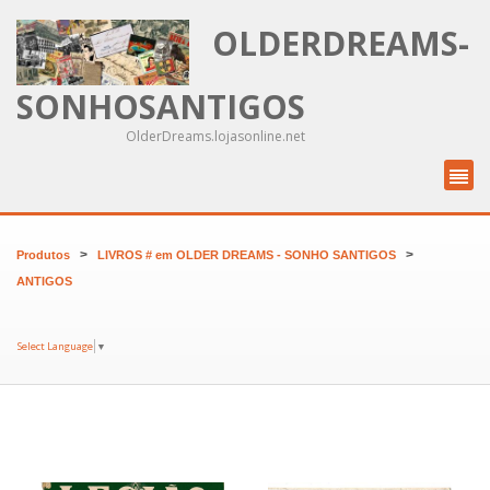
OLDERDREAMS-
SONHOSANTIGOS
OlderDreams.lojasonline.net
>
>
Produtos
LIVROS # em OLDER DREAMS - SONHO SANTIGOS
ANTIGOS
Select Language
▼