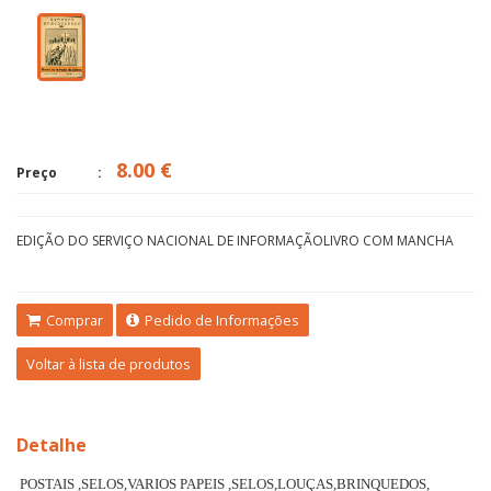
8.00 €
Preço
EDIÇÃO DO SERVIÇO NACIONAL DE INFORMAÇÃOLIVRO COM MANCHA
Comprar
Pedido de Informações
Voltar à lista de produtos
Detalhe
POSTAIS ,SELOS,VARIOS PAPEIS ,SELOS,LOUÇAS,BRINQUEDOS,