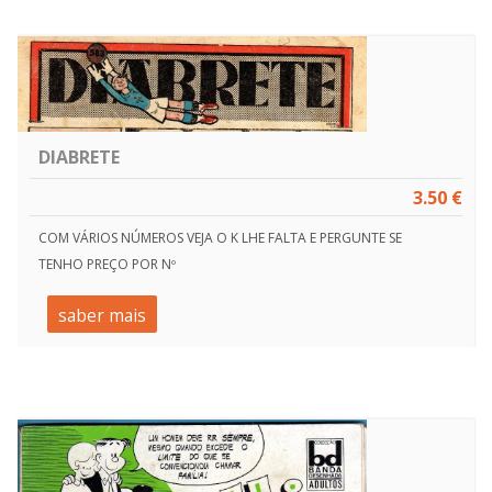
DIABRETE
3.50 €
COM VÁRIOS NÚMEROS VEJA O K LHE FALTA E PERGUNTE SE
TENHO PREÇO POR Nº
saber mais