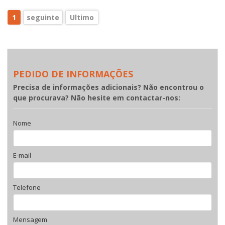
1
seguinte
Ultimo
PEDIDO DE INFORMAÇÕES
Precisa de informações adicionais? Não encontrou o
que procurava? Não hesite em contactar-nos:
Nome
E-mail
Telefone
Mensagem