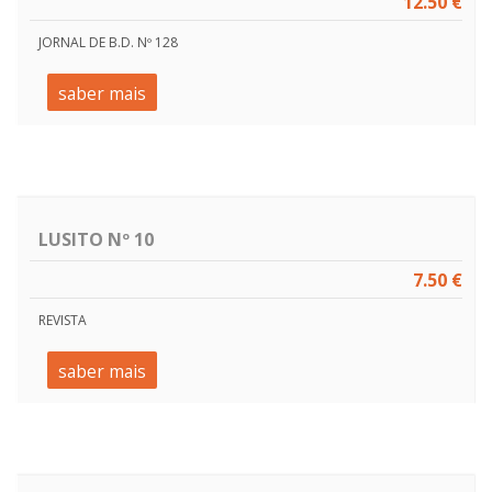
12.50 €
JORNAL DE B.D. Nº 128
saber mais
LUSITO Nº 10
7.50 €
REVISTA
saber mais