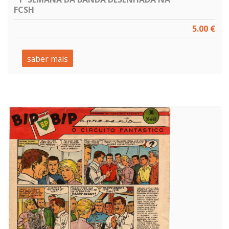
FCSH
5.00 €
saber mais