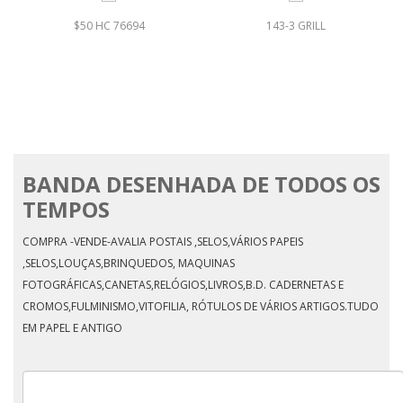
$50 HC 76694
143-3 GRILL
BANDA DESENHADA DE TODOS OS
TEMPOS
COMPRA -VENDE-AVALIA POSTAIS ,SELOS,VÁRIOS PAPEIS
,SELOS,LOUÇAS,BRINQUEDOS, MAQUINAS
FOTOGRÁFICAS,CANETAS,RELÓGIOS,LIVROS,B.D. CADERNETAS E
CROMOS,FULMINISMO,VITOFILIA, RÓTULOS DE VÁRIOS ARTIGOS.TUDO
EM PAPEL E ANTIGO