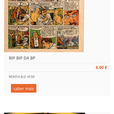
BIP BIP DA BP
6.00 €
REVISTA B.D. Nº30
saber mais