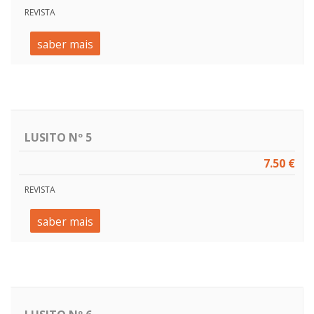
REVISTA
saber mais
LUSITO Nº 5
7.50 €
REVISTA
saber mais