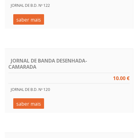
JORNAL DE B.D. Nº 122
saber mais
JORNAL DE BANDA DESENHADA-
CAMARADA
10.00 €
JORNAL DE B.D. Nº 120
saber mais