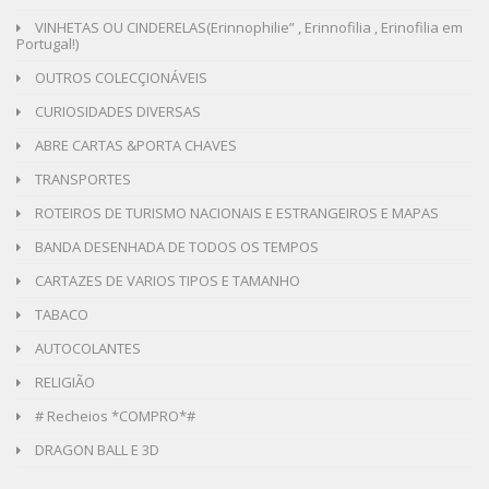
VINHETAS OU CINDERELAS(Erinnophilie” , Erinnofilia , Erinofilia em
Portugal!)
OUTROS COLECÇIONÁVEIS
CURIOSIDADES DIVERSAS
ABRE CARTAS &PORTA CHAVES
TRANSPORTES
ROTEIROS DE TURISMO NACIONAIS E ESTRANGEIROS E MAPAS
BANDA DESENHADA DE TODOS OS TEMPOS
CARTAZES DE VARIOS TIPOS E TAMANHO
TABACO
AUTOCOLANTES
RELIGIÃO
# Recheios *COMPRO*#
DRAGON BALL E 3D