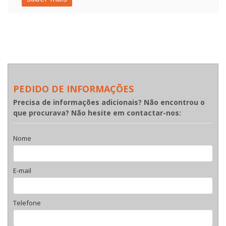
PEDIDO DE INFORMAÇÕES
Precisa de informações adicionais? Não encontrou o
que procurava? Não hesite em contactar-nos:
Nome
E-mail
Telefone