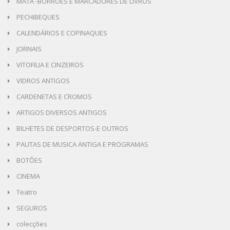
MATA -BORRÕES E MARCADORES DE LIVROS
PECHIBEQUES
CALENDÁRIOS E COPINAQUES
JORNAIS
VITOFILIA E CINZEIROS
VIDROS ANTIGOS
CARDENETAS E CROMOS
ARTIGOS DIVERSOS ANTIGOS
BILHETES DE DESPORTOS-E OUTROS
PAUTAS DE MUSICA ANTIGA E PROGRAMAS
BOTÕES
CINEMA
Teatro
SEGUROS
colecções