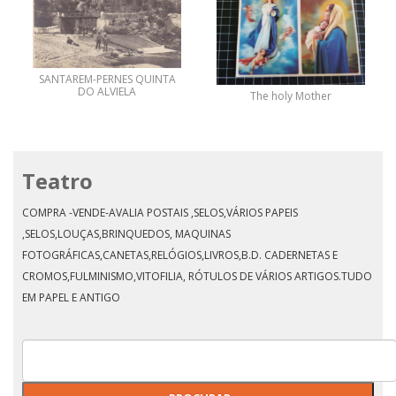
SANTAREM-PERNES QUINTA
DO ALVIELA
The holy Mother
Teatro
COMPRA -VENDE-AVALIA POSTAIS ,SELOS,VÁRIOS PAPEIS
,SELOS,LOUÇAS,BRINQUEDOS, MAQUINAS
FOTOGRÁFICAS,CANETAS,RELÓGIOS,LIVROS,B.D. CADERNETAS E
CROMOS,FULMINISMO,VITOFILIA, RÓTULOS DE VÁRIOS ARTIGOS.TUDO
EM PAPEL E ANTIGO