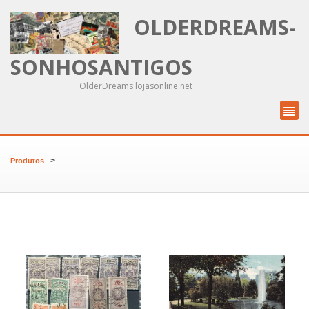
OLDERDREAMS-
SONHOSANTIGOS
OlderDreams.lojasonline.net
>
Produtos