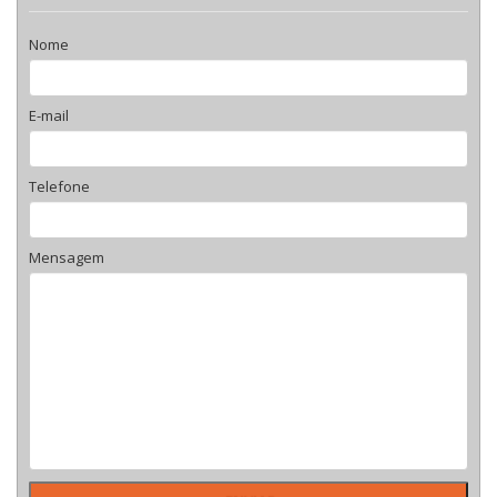
Nome
E-mail
Telefone
Mensagem