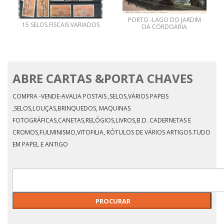
PORTO -LAGO DO JARDIM
15 SELOS FISCAIS VARIADOS
DA CORDOARIA
ABRE CARTAS &PORTA CHAVES
COMPRA -VENDE-AVALIA POSTAIS ,SELOS,VÁRIOS PAPEIS
,SELOS,LOUÇAS,BRINQUEDOS, MAQUINAS
FOTOGRÁFICAS,CANETAS,RELÓGIOS,LIVROS,B.D. CADERNETAS E
CROMOS,FULMINISMO,VITOFILIA, RÓTULOS DE VÁRIOS ARTIGOS.TUDO
EM PAPEL E ANTIGO