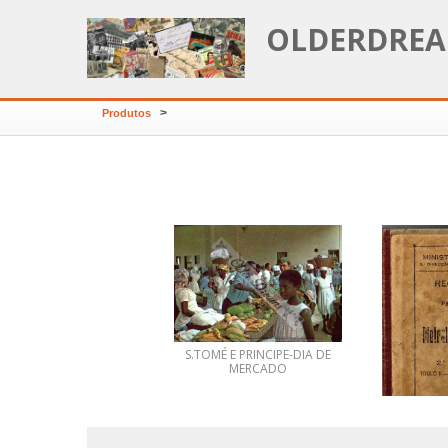
OLDERDREA
>
Produtos
S.TOMÉ E PRINCIPE-DIA DE
MERCADO