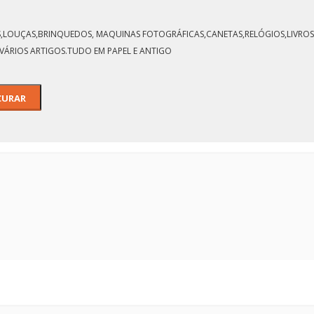
NTO DE SERVIÇO
LOS,LOUÇAS,BRINQUEDOS, MAQUINAS FOTOGRÁFICAS,CANETAS,RELÓGIOS,LIVROS,
TRALHADORES
VÁRIOS ARTIGOS.TUDO EM PAPEL E ANTIGO
PESADAS