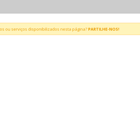
s ou serviços disponibilizados nesta página?
PARTILHE-NOS!