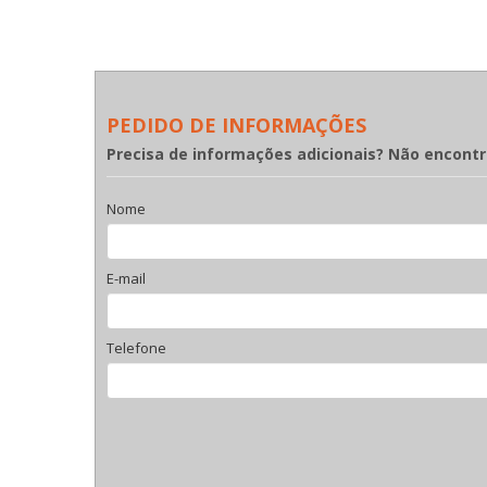
PEDIDO DE INFORMAÇÕES
Precisa de informações adicionais? Não encont
Nome
E-mail
Telefone