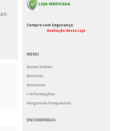
LOJA VERIFICADA
REGULAMENTO D
B.D.
CAMPANHA-SERVIÇ
INTENDÊNCIA
Compre com Segurança:
Avaliação desta Loja
MENU
Quem Somos
Noticias
Anuncios
+ Informações
Perguntas Frequentes
ENCOMENDAS