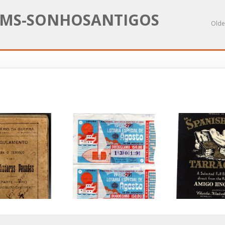
MS-SONHOSANTIGOS
Olde
SPANISH
13019- 4 LOTARIAS