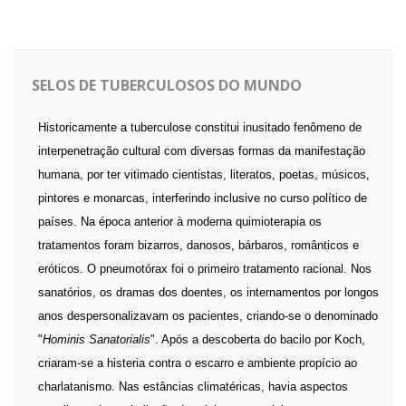
SELOS DE TUBERCULOSOS DO MUNDO
Historicamente a tuberculose constitui inusitado fenômeno de
interpenetração cultural com diversas formas da manifestação
humana, por ter vitimado cientistas, literatos, poetas, músicos,
pintores e monarcas, interferindo inclusive no curso político de
países. Na época anterior à moderna quimioterapia os
tratamentos foram bizarros, danosos, bárbaros, românticos e
eróticos. O pneumotórax foi o primeiro tratamento racional. Nos
sanatórios, os dramas dos doentes, os internamentos por longos
anos despersonalizavam os pacientes, criando-se o denominado
"
Hominis Sanatorialis
". Após a descoberta do bacilo por Koch,
criaram-se a histeria contra o escarro e ambiente propício ao
charlatanismo. Nas estâncias climatéricas, havia aspectos