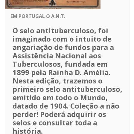
EM PORTUGAL O A.N.T.
O selo antituberculoso, foi
imaginado com o intuito de
angariação de fundos para a
Assistência Nacional aos
Tuberculosos, fundada em
1899 pela Rainha D. Amélia.
Nesta edição, trazemos o
primeiro selo antituberculoso,
emitido em todo o Mundo,
datado de 1904. Coleção a não
perder! Poderá adquirir os
selos e consultar toda a
história.