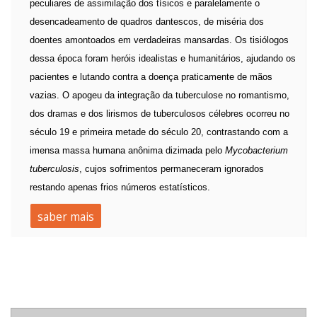
peculiares de assimilação dos tísicos e paralelamente o
desencadeamento de quadros dantescos, de miséria dos
doentes amontoados em verdadeiras mansardas. Os tisiólogos
dessa época foram heróis idealistas e humanitários, ajudando os
pacientes e lutando contra a doença praticamente de mãos
vazias. O apogeu da integração da tuberculose no romantismo,
dos dramas e dos lirismos de tuberculosos célebres ocorreu no
século 19 e primeira metade do século 20, contrastando com a
imensa massa humana anônima dizimada pelo
Mycobacterium
tuberculosis
, cujos sofrimentos permaneceram ignorados
restando apenas frios números estatísticos.
saber mais