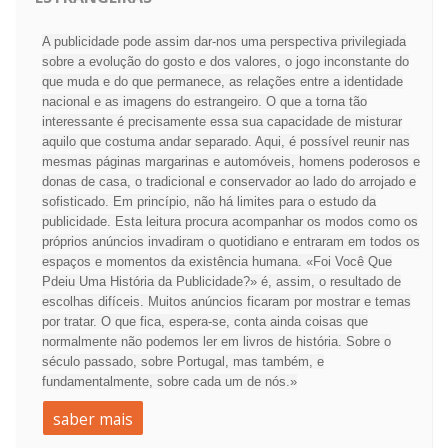
A publicidade pode assim dar-nos uma perspectiva privilegiada
sobre a evolução do gosto e dos valores, o jogo inconstante do
que muda e do que permanece, as relações entre a identidade
nacional e as imagens do estrangeiro. O que a torna tão
interessante é precisamente essa sua capacidade de misturar
aquilo que costuma andar separado. Aqui, é possível reunir nas
mesmas páginas margarinas e automóveis, homens poderosos e
donas de casa, o tradicional e conservador ao lado do arrojado e
sofisticado. Em princípio, não há limites para o estudo da
publicidade. Esta leitura procura acompanhar os modos como os
próprios anúncios invadiram o quotidiano e entraram em todos os
espaços e momentos da existência humana. «Foi Você Que
Pdeiu Uma História da Publicidade?» é, assim, o resultado de
escolhas difíceis. Muitos anúncios ficaram por mostrar e temas
por tratar. O que fica, espera-se, conta ainda coisas que
normalmente não podemos ler em livros de história. Sobre o
século passado, sobre Portugal, mas também, e
fundamentalmente, sobre cada um de nós.»
saber mais