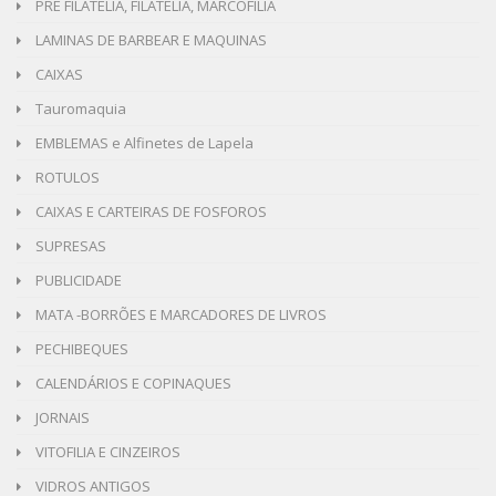
PRÉ FILATELIA, FILATELIA, MARCOFILIA
LAMINAS DE BARBEAR E MAQUINAS
CAIXAS
Tauromaquia
EMBLEMAS e Alfinetes de Lapela
ROTULOS
CAIXAS E CARTEIRAS DE FOSFOROS
SUPRESAS
PUBLICIDADE
MATA -BORRÕES E MARCADORES DE LIVROS
PECHIBEQUES
CALENDÁRIOS E COPINAQUES
JORNAIS
VITOFILIA E CINZEIROS
VIDROS ANTIGOS