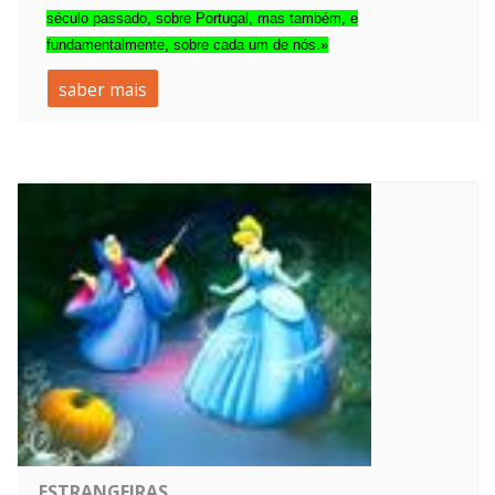
século passado, sobre Portugal, mas também, e
fundamentalmente, sobre cada um de nós.»
saber mais
ESTRANGEIRAS