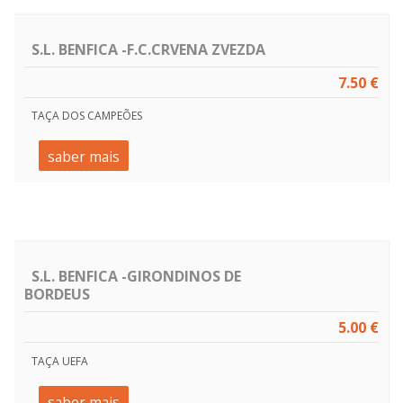
S.L. BENFICA -F.C.CRVENA ZVEZDA
7.50 €
TAÇA DOS CAMPEÕES
saber mais
S.L. BENFICA -GIRONDINOS DE
BORDEUS
5.00 €
TAÇA UEFA
saber mais