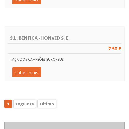
S.L. BENFICA -HONVED S. E.
7.50 €
TAÇA DOS CAMPEÕES EUROPEUS
saber mais
1
seguinte
Ultimo