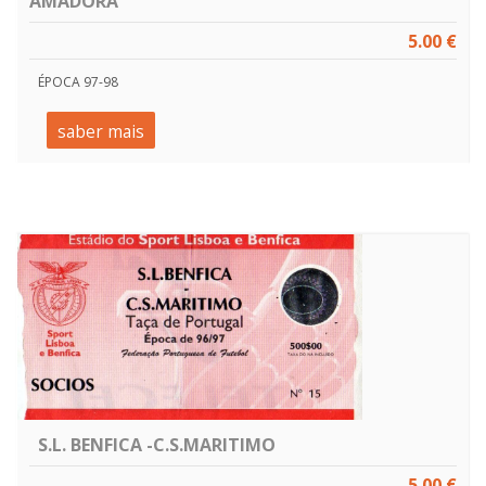
AMADORA
5.00 €
ÉPOCA 97-98
saber mais
S.L. BENFICA -C.S.MARITIMO
5.00 €