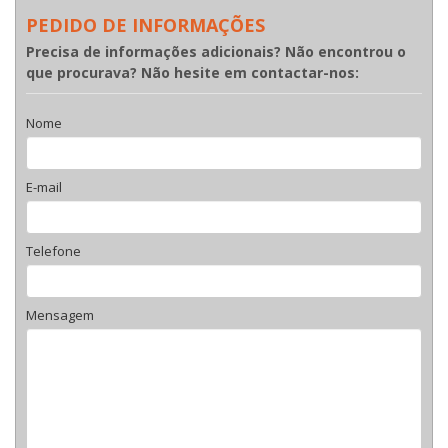
PEDIDO DE INFORMAÇÕES
Precisa de informações adicionais? Não encontrou o
que procurava? Não hesite em contactar-nos:
Nome
E-mail
Telefone
Mensagem