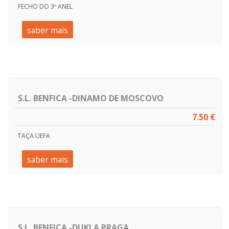
FECHO DO 3º ANEL
saber mais
S.L. BENFICA -DINAMO DE MOSCOVO
7.50 €
TAÇA UEFA
saber mais
S.L. BENFICA -DUKLA PRAGA