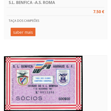
S.L. BENFICA -A.S. ROMA
7.50 €
TAÇA DOS CAMPEÕES
saber mais