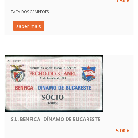
7.50 €
TAÇA DOS CAMPEÕES
saber mais
S.L. BENFICA -DÍNAMO DE BUCARESTE
5.00 €