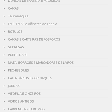
LAMINAS DE BARBEAR E MAQUINAS
CAIXAS
Tauromaquia
EMBLEMAS e Alfinetes de Lapela
ROTULOS
CAIXAS E CARTEIRAS DE FOSFOROS
SUPRESAS
PUBLICIDADE
MATA -BORRÕES E MARCADORES DE LIVROS
PECHIBEQUES
CALENDÁRIOS E COPINAQUES
JORNAIS
VITOFILIA E CINZEIROS
VIDROS ANTIGOS
CARDENETAS E CROMOS