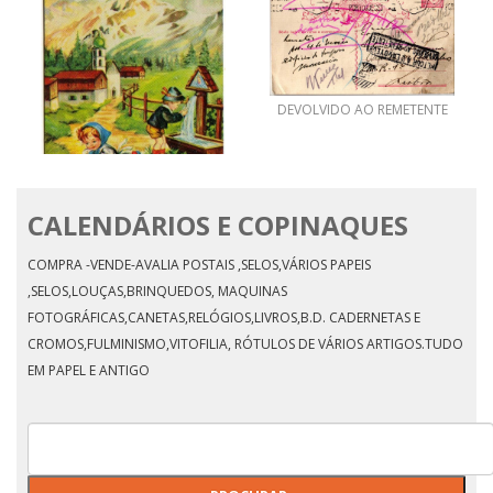
DEVOLVIDO AO REMETENTE
CALENDÁRIOS E COPINAQUES
Calendário de 1985-3
COMPRA -VENDE-AVALIA POSTAIS ,SELOS,VÁRIOS PAPEIS
,SELOS,LOUÇAS,BRINQUEDOS, MAQUINAS
FOTOGRÁFICAS,CANETAS,RELÓGIOS,LIVROS,B.D. CADERNETAS E
CROMOS,FULMINISMO,VITOFILIA, RÓTULOS DE VÁRIOS ARTIGOS.TUDO
EM PAPEL E ANTIGO