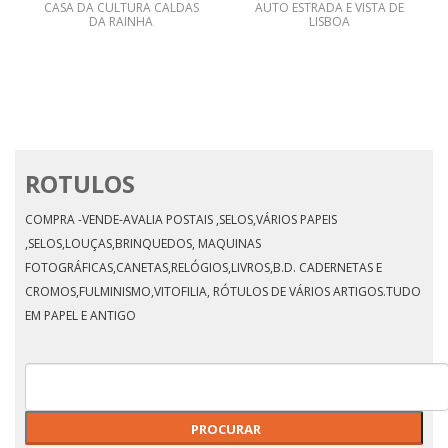
CASA DA CULTURA CALDAS
AUTO ESTRADA E VISTA DE
DA RAINHA
LISBOA
ROTULOS
COMPRA -VENDE-AVALIA POSTAIS ,SELOS,VÁRIOS PAPEIS
,SELOS,LOUÇAS,BRINQUEDOS, MAQUINAS
FOTOGRÁFICAS,CANETAS,RELÓGIOS,LIVROS,B.D. CADERNETAS E
CROMOS,FULMINISMO,VITOFILIA, RÓTULOS DE VÁRIOS ARTIGOS.TUDO
EM PAPEL E ANTIGO