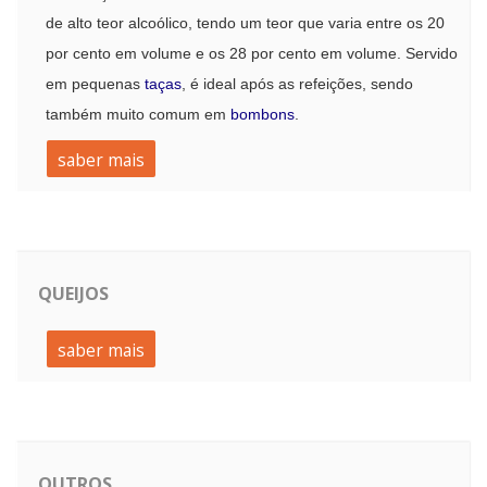
de alto teor alcoólico, tendo um teor que varia entre os 20
por cento em volume e os 28 por cento em volume. Servido
em pequenas
taças
, é ideal após as refeições, sendo
também muito comum em
bombons
.
saber mais
QUEIJOS
saber mais
OUTROS