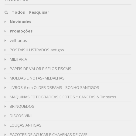
Todos | Pesquisar
Novidades
Promoções
velharias
POSTAIS ILUSTRADOS antigos
MILITARIA
PAPEIS DE VALOR E SELOS FISCAIS
MOEDAS E NOTAS- MEDALHAS
LIVROS # em OLDER DREAMS - SONHO SANTIGOS
MÁQUINAS FOTOGRÁFICAS E FOTOS * CANETAS & Tinteiros
BRINQUEDOS
DISCOS VINIL
LOUÇAS ANTIGAS
PACOTES DE AÇUCAR E CHAVENAS DE CAFE