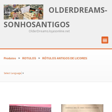
OLDERDREAMS-
SONHOSANTIGOS
OlderDreams.lojasonline.net
>
>
Produtos
ROTULOS
RÓTULOS ANTIGOS DE LICORES
Select Language
▼