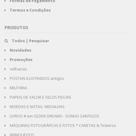
Formas de Pagamento
Termos e Condições
PRODUTOS
Todos | Pesquisar
Novidades
Promoções
velharias
POSTAIS ILUSTRADOS antigos
MILITARIA
PAPEIS DE VALOR E SELOS FISCAIS
MOEDAS E NOTAS- MEDALHAS
LIVROS # em OLDER DREAMS - SONHO SANTIGOS
MÁQUINAS FOTOGRÁFICAS E FOTOS * CANETAS & Tinteiros
BRINQUEDOS