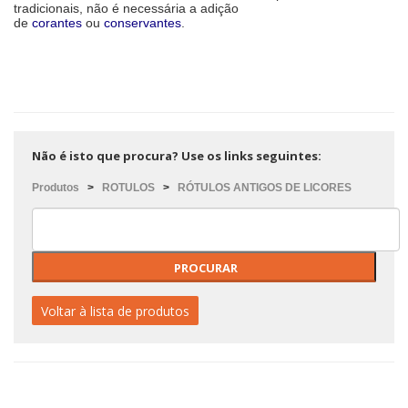
tradicionais, não é necessária a adição
de
corantes
ou
conservantes
.
Não é isto que procura? Use os links seguintes:
Produtos
>
ROTULOS
>
RÓTULOS ANTIGOS DE LICORES
Voltar à lista de produtos