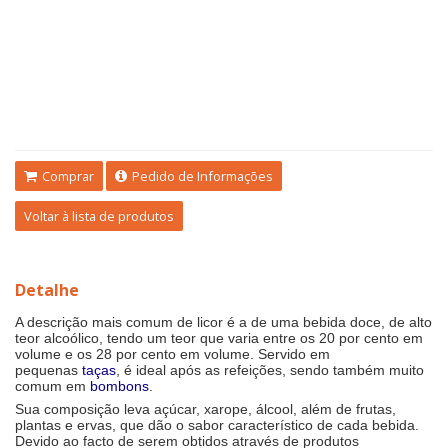
Comprar
Pedido de Informações
Voltar à lista de produtos
Detalhe
A descrição mais comum de licor é a de uma bebida doce, de alto
teor alcoólico, tendo um teor que varia entre os 20 por cento em
volume e os 28 por cento em volume. Servido em
pequenas
taças
, é ideal após as refeições, sendo também muito
comum em
bombons
.
Sua composição leva açúcar, xarope, álcool, além de frutas,
plantas e ervas, que dão o sabor característico de cada bebida.
Devido ao facto de serem obtidos através de produtos