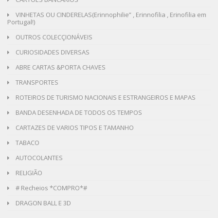
VINHETAS OU CINDERELAS(Erinnophilie” , Erinnofilia , Erinofilia em
Portugal!)
OUTROS COLECÇIONÁVEIS
CURIOSIDADES DIVERSAS
ABRE CARTAS &PORTA CHAVES
TRANSPORTES
ROTEIROS DE TURISMO NACIONAIS E ESTRANGEIROS E MAPAS
BANDA DESENHADA DE TODOS OS TEMPOS
CARTAZES DE VARIOS TIPOS E TAMANHO
TABACO
AUTOCOLANTES
RELIGIÃO
# Recheios *COMPRO*#
DRAGON BALL E 3D