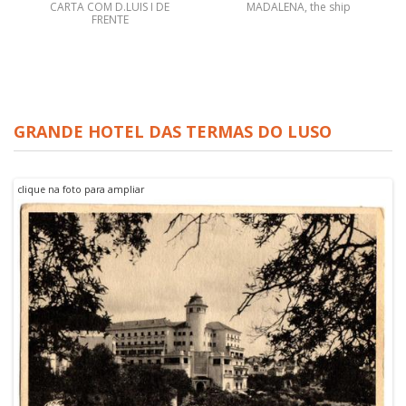
CARTA COM D.LUIS I DE
MADALENA, the ship
FRENTE
GRANDE HOTEL DAS TERMAS DO LUSO
clique na foto para ampliar