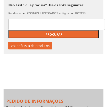
Não é isto que procura? Use os links seguintes:
Produtos
>
POSTAIS ILUSTRADOS antigos
>
HOTEIS
Voltar à lista de produtos
PEDIDO DE INFORMAÇÕES