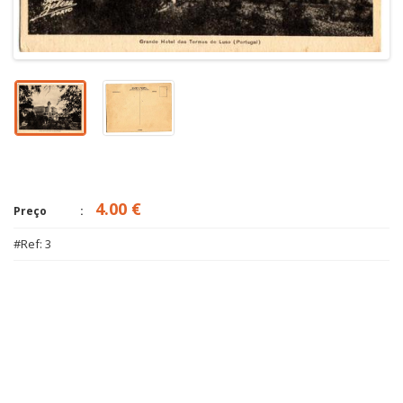
4.00 €
Preço
#Ref: 3