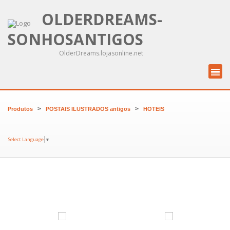
OLDERDREAMS-
SONHOSANTIGOS
OlderDreams.lojasonline.net
>
>
Produtos
POSTAIS ILUSTRADOS antigos
HOTEIS
Select Language
▼