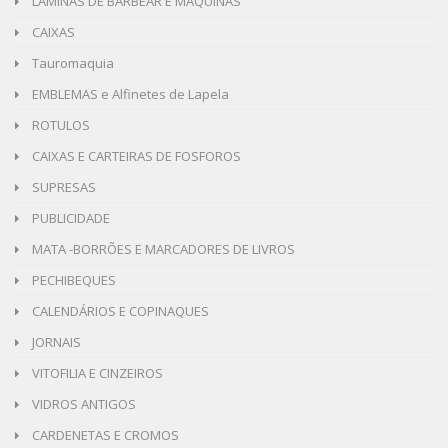
LAMINAS DE BARBEAR E MAQUINAS
CAIXAS
Tauromaquia
EMBLEMAS e Alfinetes de Lapela
ROTULOS
CAIXAS E CARTEIRAS DE FOSFOROS
SUPRESAS
PUBLICIDADE
MATA -BORRÕES E MARCADORES DE LIVROS
PECHIBEQUES
CALENDÁRIOS E COPINAQUES
JORNAIS
VITOFILIA E CINZEIROS
VIDROS ANTIGOS
CARDENETAS E CROMOS