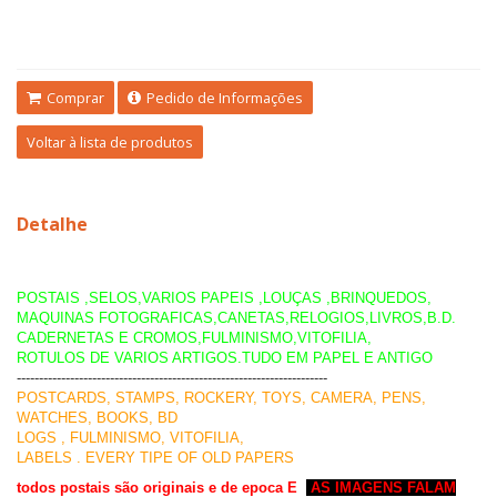
Comprar
Pedido de Informações
Voltar à lista de produtos
Detalhe
POSTAIS ,SELOS,VARIOS PAPEIS ,LOUÇAS ,BRINQUEDOS,
MAQUINAS FOTOGRAFICAS,CANETAS,RELOGIOS,LIVROS,B.D.
CADERNETAS E CROMOS,FULMINISMO,VITOFILIA,
ROTULOS DE VARIOS ARTIGOS.TUDO EM PAPEL E ANTIGO
----------------------------------------------------------------------
POSTCARDS, STAMPS, ROCKERY, TOYS, CAMERA, PENS,
WATCHES, BOOKS, BD
LOGS , FULMINISMO, VITOFILIA,
LABELS . EVERY TIPE OF OLD PAPERS
todos postais são originais e de epoca E
AS IMAGENS FALAM