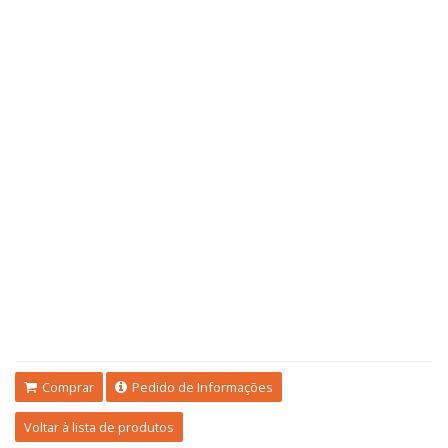
Comprar
Pedido de Informações
Voltar à lista de produtos