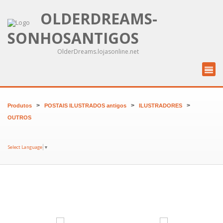
OLDERDREAMS-
SONHOSANTIGOS
OlderDreams.lojasonline.net
>
>
>
Produtos
POSTAIS ILUSTRADOS antigos
ILUSTRADORES
OUTROS
Select Language
▼