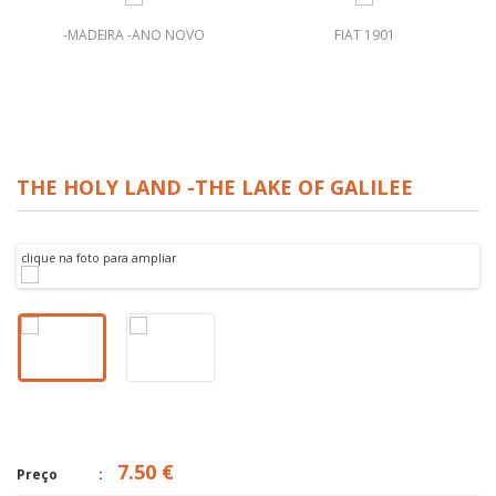
-MADEIRA -ANO NOVO
FIAT 1901
THE HOLY LAND -THE LAKE OF GALILEE
clique na foto para ampliar
7.50 €
Preço