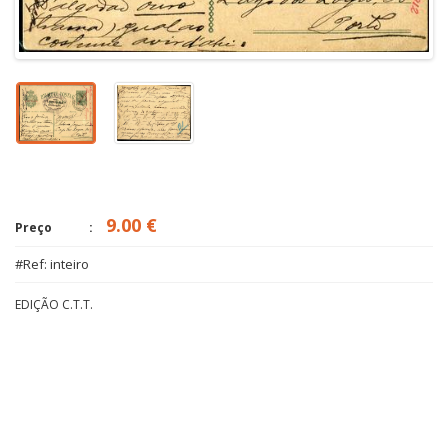
9.00 €
Preço
#Ref: inteiro
EDIÇÃO C.T.T.