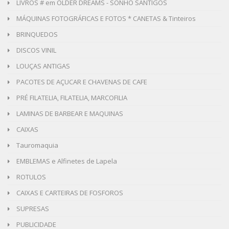
LIVROS # em OLDER DREAMS - SONHO SANTIGOS
MÁQUINAS FOTOGRÁFICAS E FOTOS * CANETAS & Tinteiros
BRINQUEDOS
DISCOS VINIL
LOUÇAS ANTIGAS
PACOTES DE AÇUCAR E CHAVENAS DE CAFE
PRÉ FILATELIA, FILATELIA, MARCOFILIA
LAMINAS DE BARBEAR E MAQUINAS
CAIXAS
Tauromaquia
EMBLEMAS e Alfinetes de Lapela
ROTULOS
CAIXAS E CARTEIRAS DE FOSFOROS
SUPRESAS
PUBLICIDADE