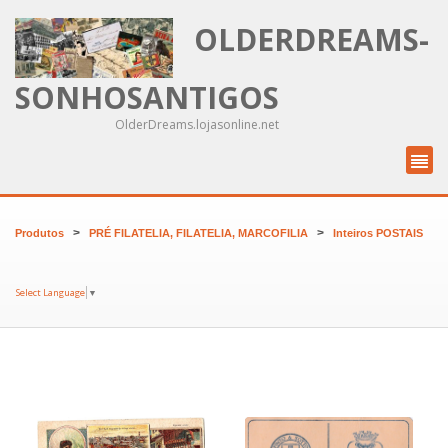
OLDERDREAMS-
SONHOSANTIGOS
OlderDreams.lojasonline.net
>
>
Produtos
PRÉ FILATELIA, FILATELIA, MARCOFILIA
Inteiros POSTAIS
Select Language
▼