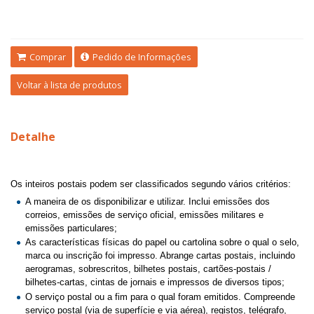
Comprar
Pedido de Informações
Voltar à lista de produtos
Detalhe
Os inteiros postais podem ser classificados segundo vários critérios:
A maneira de os disponibilizar e utilizar. Inclui emissões dos
correios, emissões de serviço oficial, emissões militares e
emissões particulares;
As características físicas do papel ou cartolina sobre o qual o selo,
marca ou inscrição foi impresso. Abrange cartas postais, incluindo
aerogramas, sobrescritos, bilhetes postais, cartões-postais /
bilhetes-cartas, cintas de jornais e impressos de diversos tipos;
O serviço postal ou a fim para o qual foram emitidos. Compreende
serviço postal (via de superfície e via aérea), registos, telégrafo,