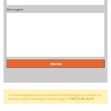
Mensagem
Conhece alguém que beneficiará da informação, produtos ou
serviços disponibilizados nesta página?
PARTILHE-NOS!