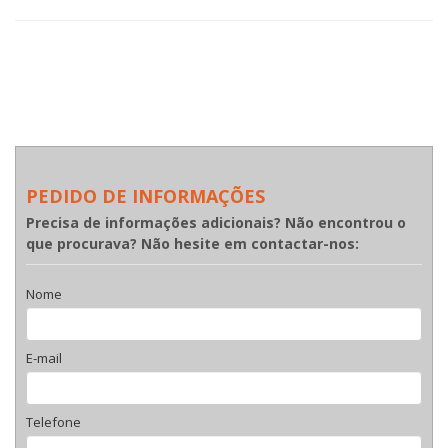
PEDIDO DE INFORMAÇÕES
Precisa de informações adicionais? Não encontrou o
que procurava? Não hesite em contactar-nos:
Nome
E-mail
Telefone