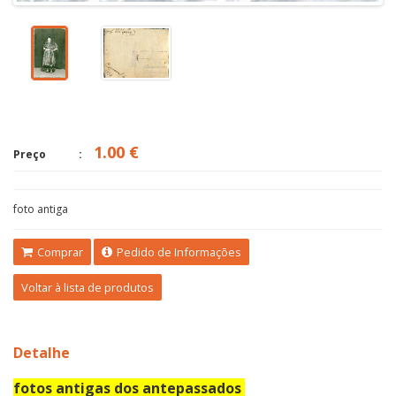
1.00 €
Preço
foto antiga
Comprar
Pedido de Informações
Voltar à lista de produtos
Detalhe
fotos antigas dos antepassados