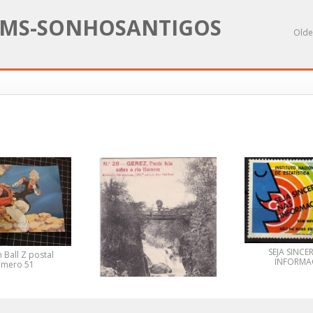
MS-SONHOSANTIGOS
Olde
SEJA SINCE
 Ball Z postal
INFORMA
úmero 51