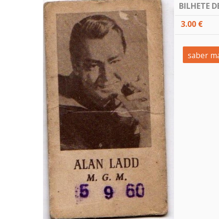
BILHETE D
3.00 €
saber ma