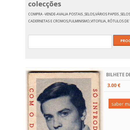
colecções
COMPRA -VENDE-AVALIA POSTAIS ,SELOS,VÁRIOS PAPEIS ,SE
CADERNETAS E CROMOS,FULMINISMO,VITOFILIA, RÓTULOS DE 
BILHETE D
3.00 €
saber ma