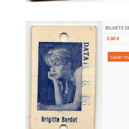
BILHETE D
3.00 €
saber ma