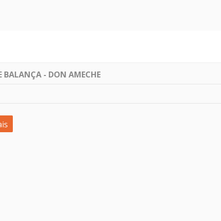
DE BALANÇA - DON AMECHE
is