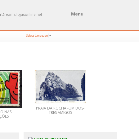
Menu
rDreams.lojasonline.net
Select Language
▼
PRAIA DA ROCHA -UM DOS-
RO NAS
TRES AMIGOS
ÇÕES