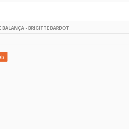
E BALANÇA - BRIGITTE BARDOT
is