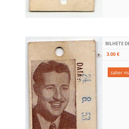
BILHETE 
3.00 €
saber ma