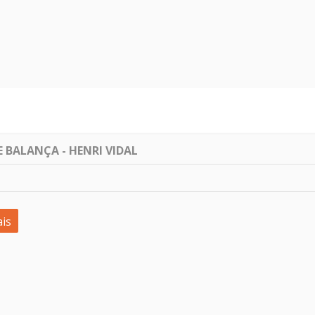
E BALANÇA - HENRI VIDAL
is