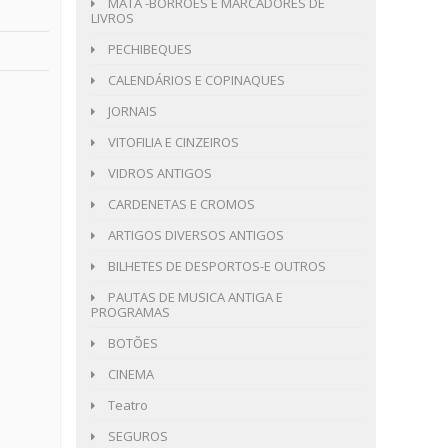
MATA -BORRÕES E MARCADORES DE
LIVROS
PECHIBEQUES
CALENDÁRIOS E COPINAQUES
JORNAIS
VITOFILIA E CINZEIROS
VIDROS ANTIGOS
CARDENETAS E CROMOS
ARTIGOS DIVERSOS ANTIGOS
BILHETES DE DESPORTOS-E OUTROS
PAUTAS DE MUSICA ANTIGA E
PROGRAMAS
BOTÕES
CINEMA
Teatro
SEGUROS