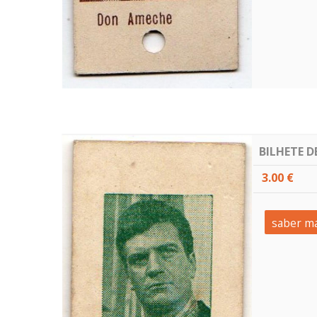
BILHETE D
3.00 €
saber ma