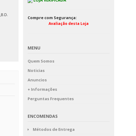
LOJA VERIFICADA
RUINAS DA EGREJA
B.D.
CARMO
Compre com Segurança:
Avaliação desta Loja
MENU
Quem Somos
Noticias
Anuncios
+ Informações
Perguntas Frequentes
ENCOMENDAS
Métodos de Entrega