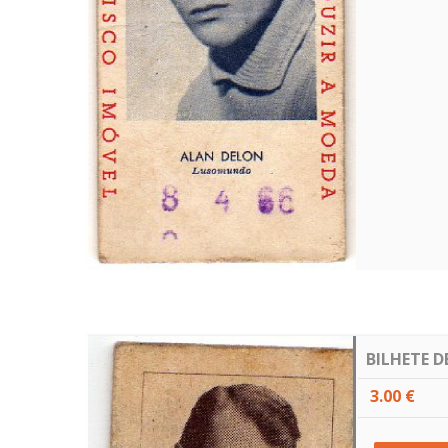
BILHETE D
3.00 €