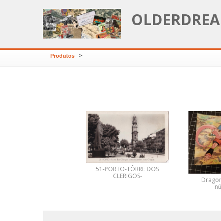
OLDERDREA
>
Produtos
51-PORTO-TÔRRE DOS
CLERIGOS-
Dragon
n
BAGACEIRA