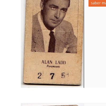
saber ma