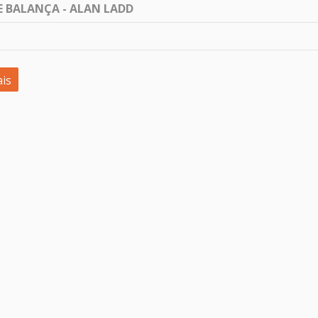
E BALANÇA - ALAN LADD
is