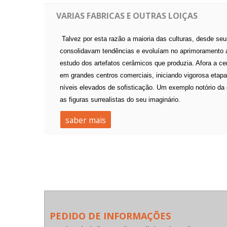
VARIAS FABRICAS E OUTRAS LOIÇAS
Talvez por esta razão a maioria das culturas, desde seu
consolidavam tendências e evoluíam no aprimoramento art
estudo dos artefatos cerâmicos que produzia. Afora a ce
em grandes centros comerciais, iniciando vigorosa eta
níveis elevados de sofisticação. Um exemplo notório da 
as figuras surrealistas do seu imaginário.
saber mais
PEDIDO DE INFORMAÇÕES