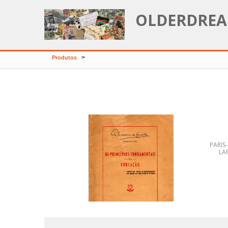
OLDERDREA
>
Produtos
PARIS
LAR