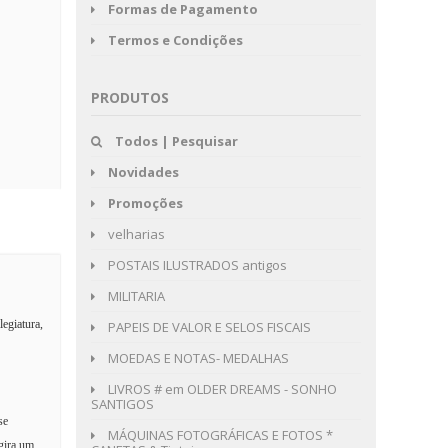
Formas de Pagamento
Termos e Condições
PRODUTOS
Todos | Pesquisar
Novidades
Promoções
velharias
POSTAIS ILUSTRADOS antigos
MILITARIA
legiatura,
PAPEIS DE VALOR E SELOS FISCAIS
MOEDAS E NOTAS- MEDALHAS
LIVROS # em OLDER DREAMS - SONHO
SANTIGOS
se
MÁQUINAS FOTOGRÁFICAS E FOTOS *
gira um