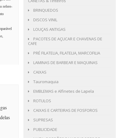
CANETAS & Tinteiros
o refere-
BRINQUEDOS
nto
DISCOS VINIL
LOUÇAS ANTIGAS
omparável
no,
PACOTES DE AÇUCAR E CHAVENAS DE
CAFE
PRÉ FILATELIA, FILATELIA, MARCOFILIA
LAMINAS DE BARBEAR E MAQUINAS
CAIXAS
Tauromaquia
EMBLEMAS e Alfinetes de Lapela
ROTULOS
igas
CAIXAS E CARTEIRAS DE FOSFOROS
delas
SUPRESAS
PUBLICIDADE