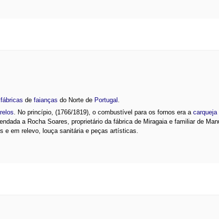
s
fábricas
de
faianças
do Norte de
Portugal
.
relos
. No princípio, (1766/1819), o combustível para os fornos era a
carqueja
rendada a Rocha Soares, proprietário da fábrica de Miragaia e familiar de Man
s e em relevo, louça sanitária e peças artísticas.