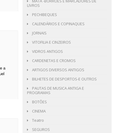
MATA -BORRÕES E MARCADORES DE
LIVROS
PECHIBEQUES
CALENDÁRIOS E COPINAQUES
JORNAIS
VITOFILIA E CINZEIROS
VIDROS ANTIGOS
CARDENETAS E CROMOS
e a
ARTIGOS DIVERSOS ANTIGOS
uel
BILHETES DE DESPORTOS-E OUTROS
PAUTAS DE MUSICA ANTIGA E
PROGRAMAS
BOTÕES
CINEMA
Teatro
SEGUROS