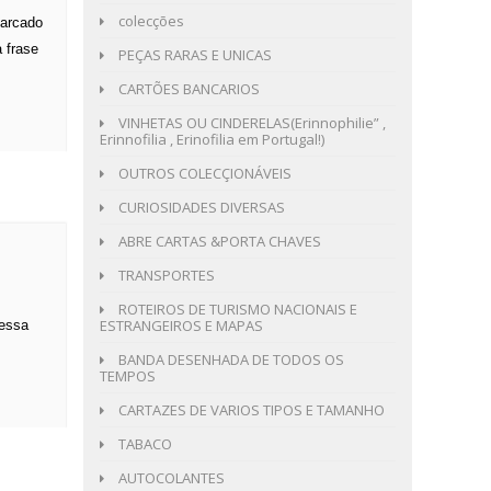
colecções
marcado
 frase
PEÇAS RARAS E UNICAS
CARTÕES BANCARIOS
VINHETAS OU CINDERELAS(Erinnophilie” ,
Erinnofilia , Erinofilia em Portugal!)
OUTROS COLECÇIONÁVEIS
CURIOSIDADES DIVERSAS
ABRE CARTAS &PORTA CHAVES
TRANSPORTES
ROTEIROS DE TURISMO NACIONAIS E
ESTRANGEIROS E MAPAS
dessa
BANDA DESENHADA DE TODOS OS
TEMPOS
CARTAZES DE VARIOS TIPOS E TAMANHO
TABACO
AUTOCOLANTES