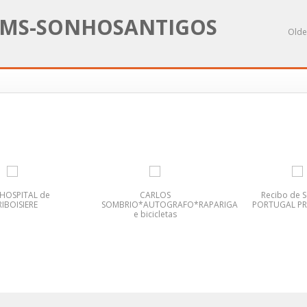
MS-SONHOSANTIGOS
Olde
-HOSPITAL de
CARLOS
Recibo de S
IBOISIERE
SOMBRIO*AUTOGRAFO*RAPARIGA
PORTUGAL PR
e bicicletas