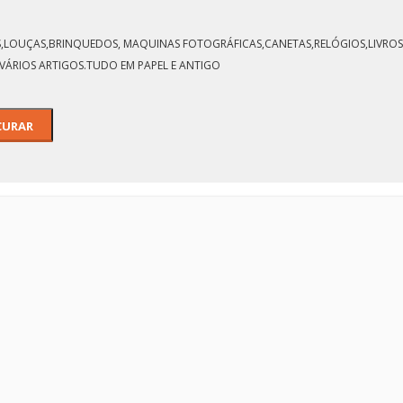
LOS,LOUÇAS,BRINQUEDOS, MAQUINAS FOTOGRÁFICAS,CANETAS,RELÓGIOS,LIVROS,
VÁRIOS ARTIGOS.TUDO EM PAPEL E ANTIGO