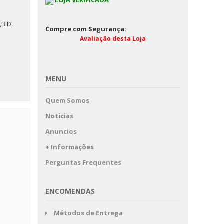
LOJA VERIFICADA
B.D.
Compre com Segurança:
Avaliação desta Loja
MENU
Quem Somos
Noticias
Anuncios
+ Informações
Perguntas Frequentes
ENCOMENDAS
Métodos de Entrega