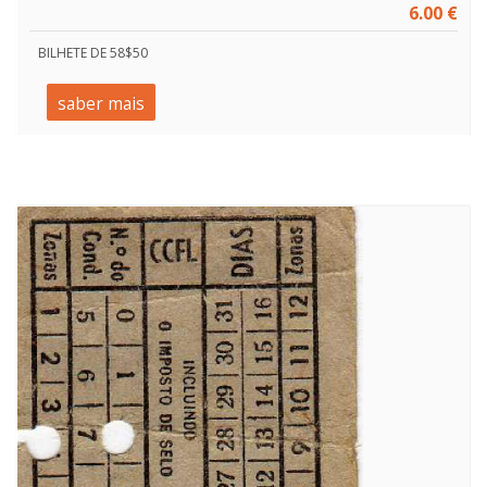
6.00 €
BILHETE DE 58$50
saber mais