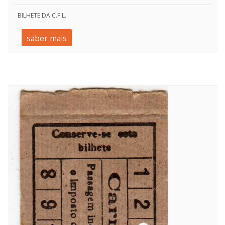
BILHETE DA C.F.L.
saber mais