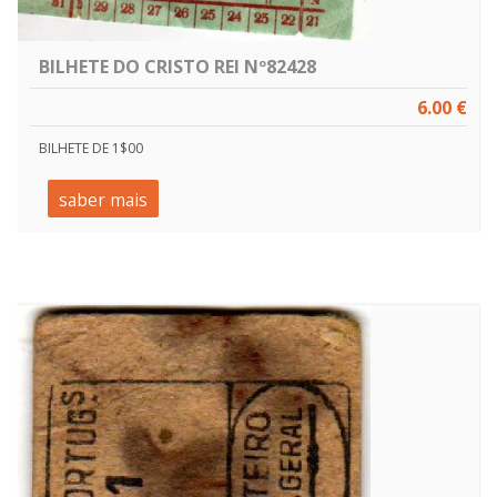
BILHETE DO CRISTO REI Nº82428
6.00 €
BILHETE DE 1$00
saber mais