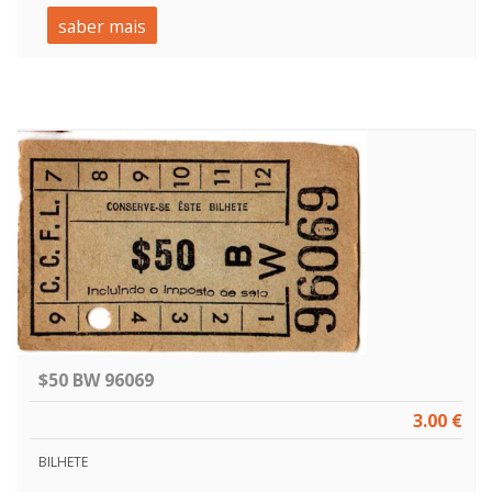
saber mais
$50 BW 96069
3.00 €
BILHETE