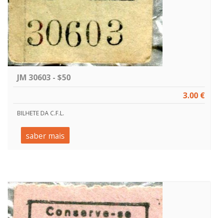
JM 30603 - $50
3.00 €
BILHETE DA C.F.L.
saber mais