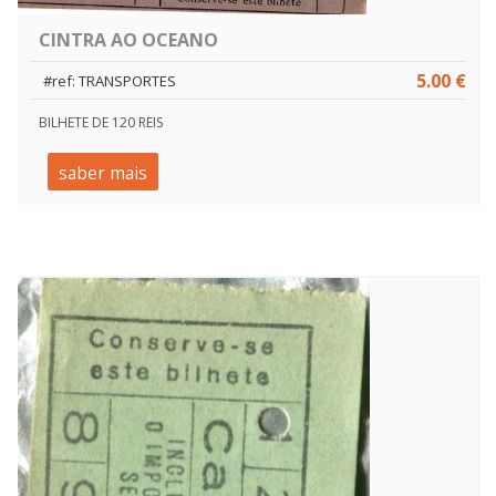
CINTRA AO OCEANO
5.00 €
#ref: TRANSPORTES
BILHETE DE 120 REIS
saber mais