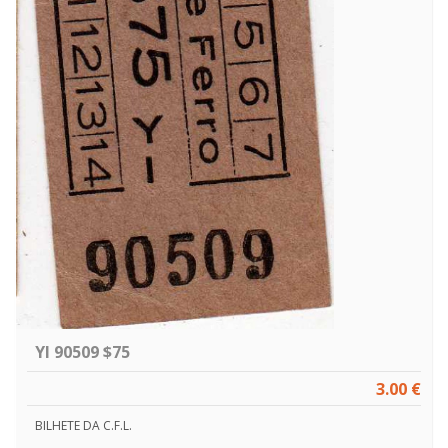
YI 90509 $75
3.00 €
BILHETE DA C.F.L.