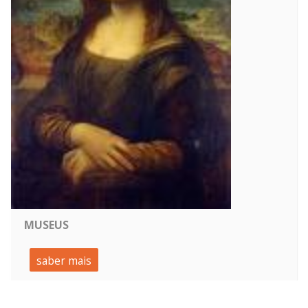
MUSEUS
saber mais