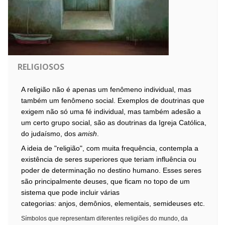
RELIGIOSOS
A religião não é apenas um fenômeno individual, mas
também um fenômeno social. Exemplos de doutrinas que
exigem não só uma fé individual, mas também adesão a
um certo grupo social, são as doutrinas da
Igreja Católica
,
do
judaísmo
, dos
amish
.
A ideia de "religião", com muita frequência, contempla a
existência de seres superiores que teriam influência ou
poder de determinação no destino humano. Esses seres
são principalmente deuses, que ficam no topo de um
sistema que pode
incluir
várias
categorias:
anjos
,
demônios
,
elementais
,
semideuses
etc.
Símbolos que representam diferentes religiões do mundo, da