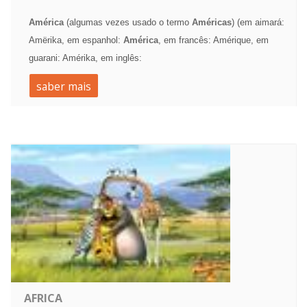
América
(algumas vezes usado o termo
Américas
) (em aimará:
Amërika, em espanhol:
América
, em francês: Amérique, em
guarani: Amérika, em inglês:
saber mais
AFRICA