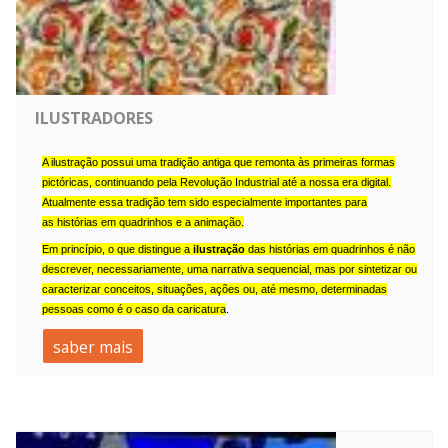
ILUSTRADORES
A ilustração possui uma tradição antiga que remonta às primeiras formas
pictóricas, continuando pela
Revolução Industrial
até a nossa era digital.
Atualmente essa tradição tem sido especialmente importantes para
as
histórias em quadrinhos
e a
animação
.
Em princípio, o que distingue a
ilustração
das
histórias em quadrinhos
é não
descrever, necessariamente, uma narrativa sequencial, mas por sintetizar ou
caracterizar
conceitos
,
situações
,
ações
ou, até mesmo, determinadas
pessoas como é o caso da
caricatura
.
saber mais