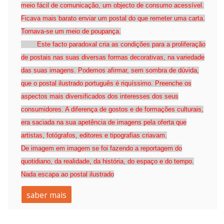
meio fácil de comunicação, um objecto de consumo acessível.
Ficava mais barato enviar um postal do que remeter uma carta.
Tornava-se um meio de poupança.
Este facto paradoxal cria as condições para a proliferação
de postais nas suas diversas formas decorativas, na variedade
das suas imagens. Podemos afirmar, sem sombra de dúvida,
que o postal ilustrado português é riquíssimo. Preenche os
aspectos mais diversificados dos interesses dos seus
consumidores. A diferença de gostos e de formações culturais,
era saciada na sua apetência de imagens pela oferta que
artistas, fotógrafos, editores e tipografias criavam.
De imagem em imagem se foi fazendo a reportagem do
quotidiano, da realidade, da história, do espaço e do tempo.
Nada escapa ao postal ilust
rado
saber mais