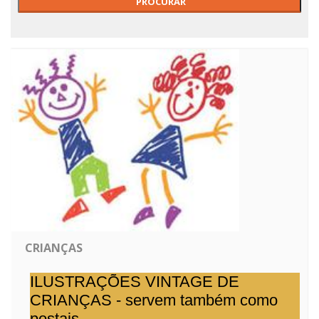
CRIANÇAS
ILUSTRAÇÕES VINTAGE DE
CRIANÇAS - servem também como
postais