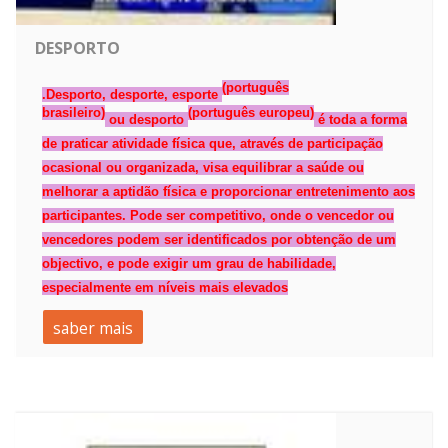
DESPORTO
(
português
.
Desporto
, desporte, esporte
brasileiro
)
(
português europeu
)
ou
desporto
é toda a forma
de praticar
atividade física
que, através de participação
ocasional ou organizada, visa equilibrar a saúde ou
melhorar a aptidão física e proporcionar
entretenimento
aos
participantes. Pode ser
competitivo
, onde o vencedor ou
vencedores podem ser identificados por obtenção de um
objectivo, e pode exigir um grau de
habilidade
,
especialmente em níveis mais elevados
saber mais