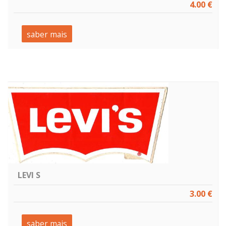
4.00 €
saber mais
LEVI S
3.00 €
saber mais