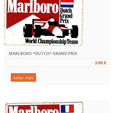
MARLBORO *DUTCH* GRAND PRIX
3.00 €
saber mais