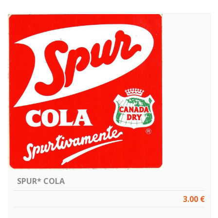
SPUR* COLA
3.00 €