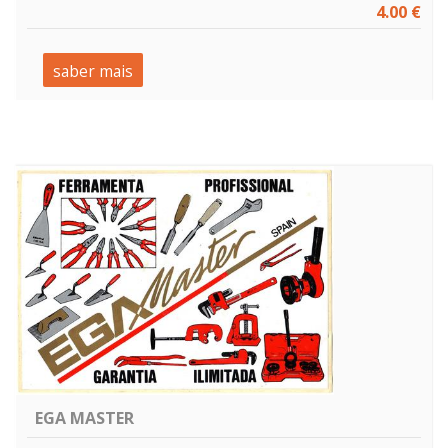
4.00 €
saber mais
EGA MASTER