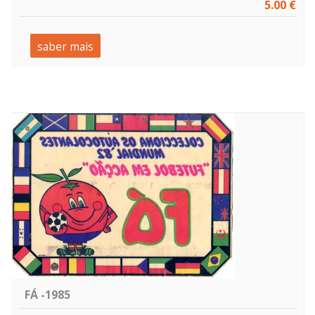
5.00 €
saber mais
FÁ -1985