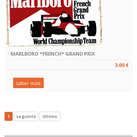
MARLBORO *FRENCH* GRAND PRIX
3.00 €
saber mais
1
seguinte
Ultimo