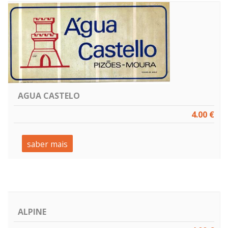
AGUA CASTELO
4.00 €
saber mais
ALPINE