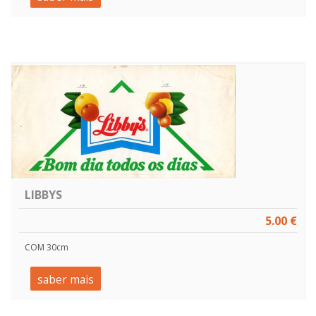
LIBBYS
5.00 €
COM 30cm
saber mais