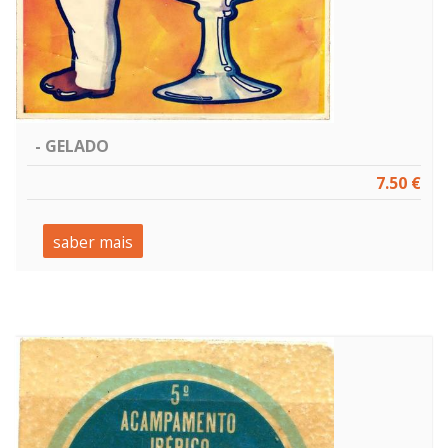
- GELADO
7.50 €
saber mais