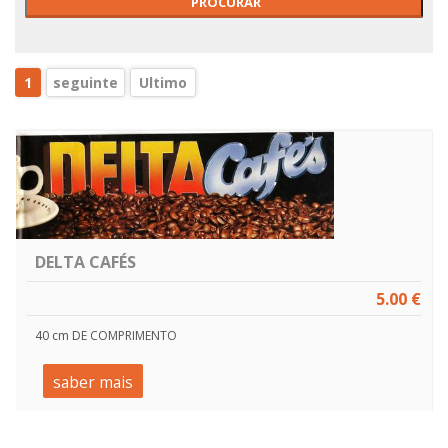
1
seguinte
Ultimo
DELTA CAFÉS
5.00 €
40 cm DE COMPRIMENTO
saber mais