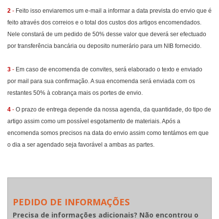
2
-
Feito isso enviaremos um e-mail a informar a data prevista do envio que é
feito através dos correios e o total dos custos dos artigos encomendados.
Nele constará de um pedido de 50% desse valor que deverá ser efectuado
por transferência bancária ou deposito numerário para um NIB fornecido.
3
-
Em caso de encomenda de convites, será elaborado o texto e enviado
por mail para sua confirmação. A sua encomenda será enviada com os
restantes 50% à cobrança mais os portes de envio.
4
-
O prazo de entrega depende da nossa agenda, da quantidade, do tipo de
artigo assim como um possível esgotamento de materiais. Após a
encomenda somos precisos na data do envio assim como tentámos em que
o dia a ser agendado seja favorável a ambas as partes.
PEDIDO DE INFORMAÇÕES
Precisa de informações adicionais? Não encontrou o