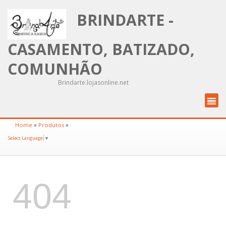
BRINDARTE -
CASAMENTO, BATIZADO,
COMUNHÃO
Brindarte.lojasonline.net
»
»
Home
Produtos
Select Language
▼