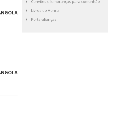
Convites e lembranças para comunhão
Livros de Honra
ANGOLA
Porta-alianças
ANGOLA