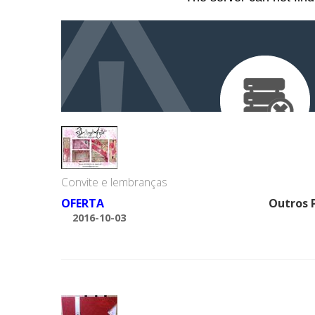
Convite e lembranças
OFERTA
Outros 
2016-10-03