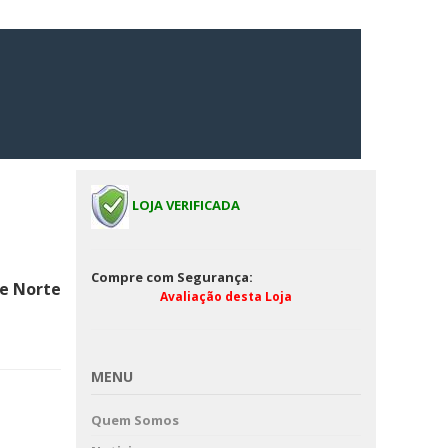
LOJA VERIFICADA
Compre com Segurança:
 e Norte
Avaliação desta Loja
MENU
Quem Somos