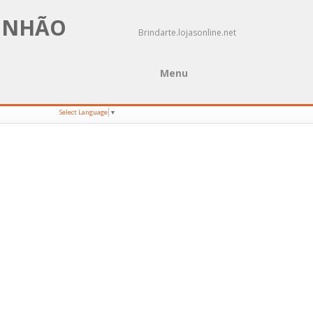
MUNHÃO
Brindarte.lojasonline.net
Menu
Select Language
▼