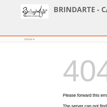
BRINDARTE -
»
Home