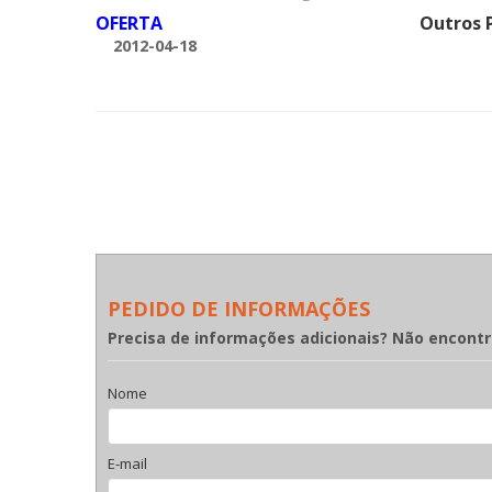
OFERTA
Outros 
2012-04-18
PEDIDO DE INFORMAÇÕES
Precisa de informações adicionais? Não encont
Nome
E-mail