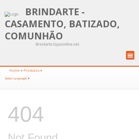
BRINDARTE -
CASAMENTO, BATIZADO,
COMUNHÃO
Brindarte.lojasonline.net
»
»
Home
Produtos
Select Language
▼