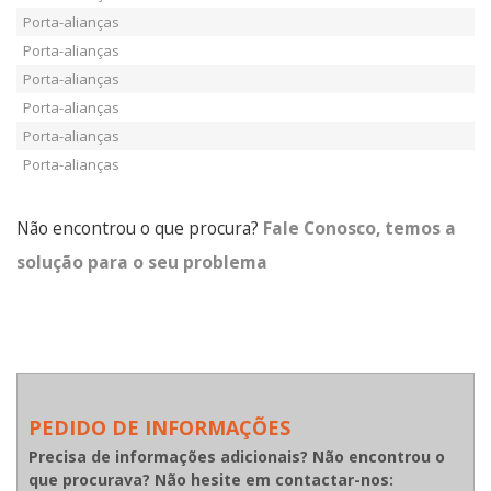
Porta-alianças
Porta-alianças
Porta-alianças
Porta-alianças
Porta-alianças
Porta-alianças
Não encontrou o que procura?
Fale Conosco, temos a
solução para o seu problema
PEDIDO DE INFORMAÇÕES
Precisa de informações adicionais? Não encontrou o
que procurava? Não hesite em contactar-nos: