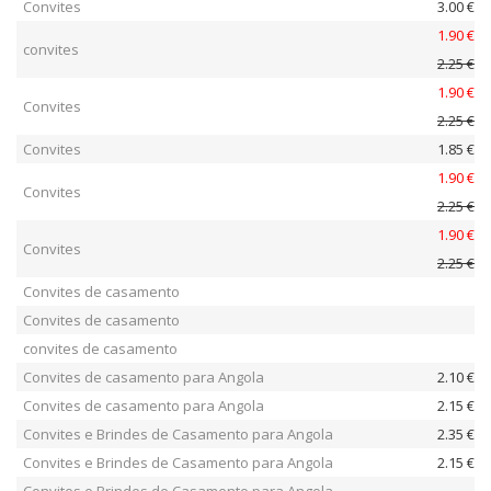
Convites
3.00 €
1.90 €
convites
2.25 €
1.90 €
Convites
2.25 €
Convites
1.85 €
1.90 €
Convites
2.25 €
1.90 €
Convites
2.25 €
Convites de casamento
Convites de casamento
convites de casamento
Convites de casamento para Angola
2.10 €
Convites de casamento para Angola
2.15 €
Convites e Brindes de Casamento para Angola
2.35 €
Convites e Brindes de Casamento para Angola
2.15 €