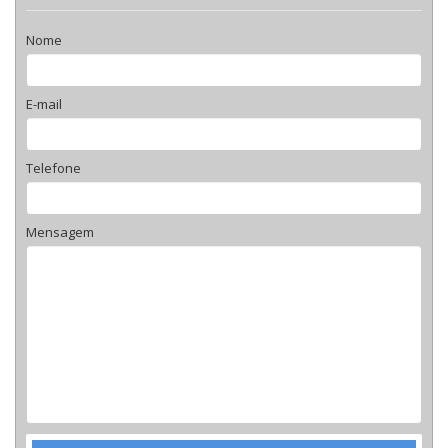
Nome
E-mail
Telefone
Mensagem