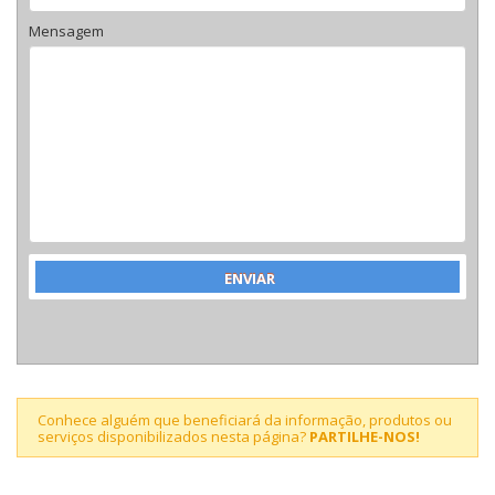
Mensagem
Conhece alguém que beneficiará da informação, produtos ou
serviços disponibilizados nesta página?
PARTILHE-NOS!