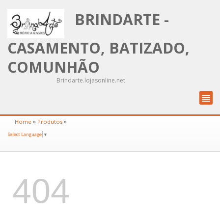
BRINDARTE -
CASAMENTO, BATIZADO,
COMUNHÃO
Brindarte.lojasonline.net
»
»
Home
Produtos
Select Language
▼