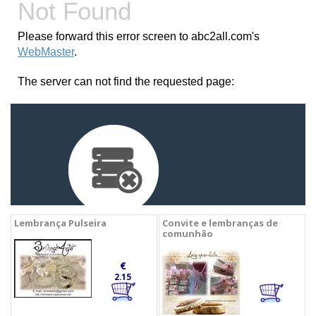
Lembrança Pulseira
Convite e lembranças de
comunhão
€
2.15