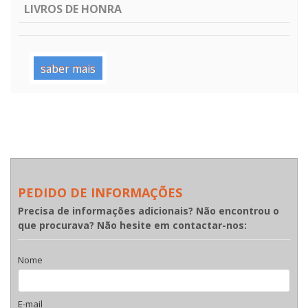
LIVROS DE HONRA
saber mais
PEDIDO DE INFORMAÇÕES
Precisa de informações adicionais? Não encontrou o
que procurava? Não hesite em contactar-nos:
Nome
E-mail