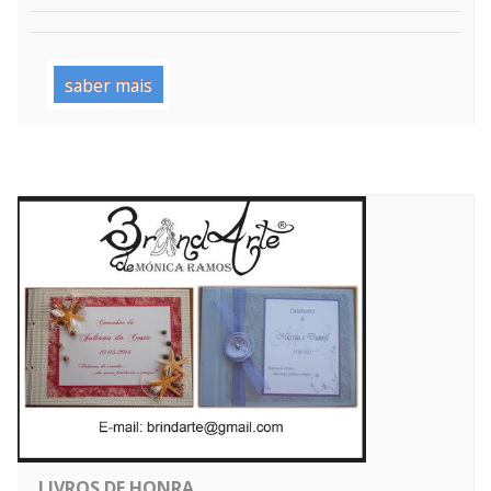
saber mais
LIVROS DE HONRA