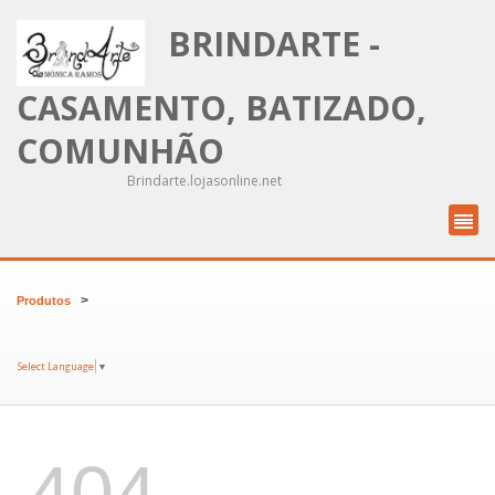
BRINDARTE -
CASAMENTO, BATIZADO,
COMUNHÃO
Brindarte.lojasonline.net
>
Produtos
Select Language
▼