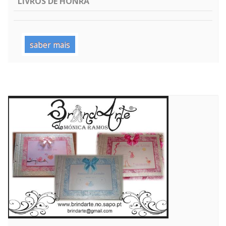
LIVROS DE HONRA
saber mais