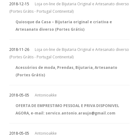
2018-12-15
Loja on-line de Bijutaria Original e Artesanato diverso
(Portes Grátis - Portugal Continental)
Quiosque da Casa – Bijutaria original e criativa e
Artesanato diverso (Portes Grátis)
2018-11-26
Loja on-line de Bijutaria Original e Artesanato diverso
(Portes Grátis - Portugal Continental)
Acessórios de moda, Prendas, Bijutaria, Artesanato
(Portes Grátis)
2018-05-05
Antonioakke
OFERTA DE EMPRESTIMO PESSOAL E PRIVA DISPONIVEL
AGORA, e-mail: servico.antonio.araujo@gmail.com
2018-05-05
Antonioakke