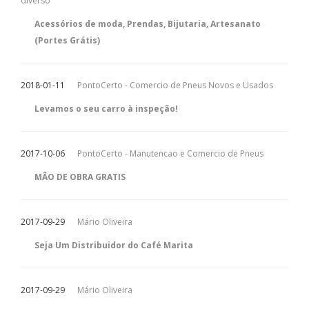
diverso
Acessórios de moda, Prendas, Bijutaria, Artesanato
(Portes Grátis)
2018-01-11
PontoCerto - Comercio de Pneus Novos e Usados
Levamos o seu carro à inspeção!
2017-10-06
PontoCerto - Manutencao e Comercio de Pneus
MÃO DE OBRA GRATIS
2017-09-29
Mário Oliveira
Seja Um Distribuidor do Café Marita
2017-09-29
Mário Oliveira