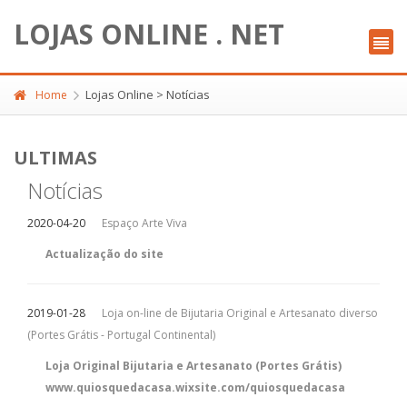
LOJAS ONLINE . NET
Lojas Online > Notícias
Home
ULTIMAS
Notícias
2020-04-20
Espaço Arte Viva
Actualização do site
2019-01-28
Loja on-line de Bijutaria Original e Artesanato diverso
(Portes Grátis - Portugal Continental)
Loja Original Bijutaria e Artesanato (Portes Grátis)
www.quiosquedacasa.wixsite.com/quiosquedacasa