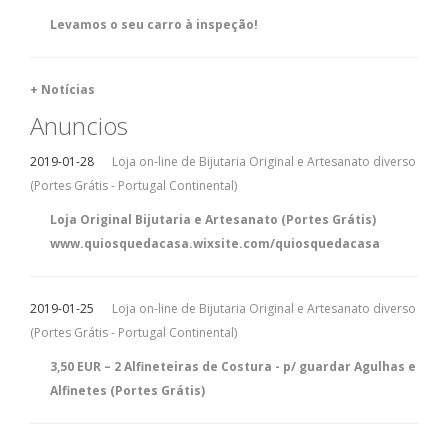
Levamos o seu carro à inspeção!
+ Notícias
Anuncios
2019-01-28
Loja on-line de Bijutaria Original e Artesanato diverso
(Portes Grátis - Portugal Continental)
Loja Original Bijutaria e Artesanato (Portes Grátis)
www.quiosquedacasa.wixsite.com/quiosquedacasa
2019-01-25
Loja on-line de Bijutaria Original e Artesanato diverso
(Portes Grátis - Portugal Continental)
3,50 EUR – 2 Alfineteiras de Costura - p/ guardar Agulhas e
Alfinetes (Portes Grátis)