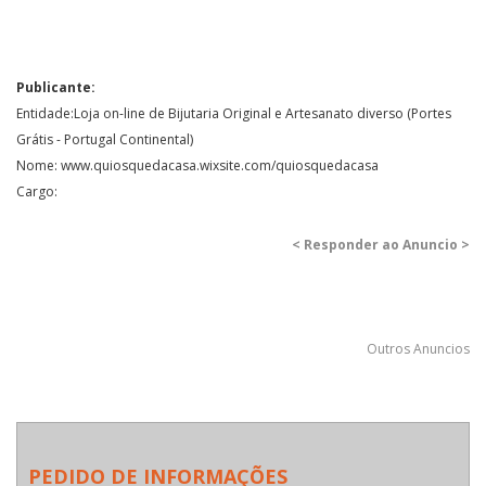
Publicante:
Entidade:Loja on-line de Bijutaria Original e Artesanato diverso (Portes
Grátis - Portugal Continental)
Nome: www.quiosquedacasa.wixsite.com/quiosquedacasa
Cargo:
< Responder ao Anuncio >
Outros Anuncios
PEDIDO DE INFORMAÇÕES