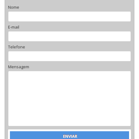
Nome
E-mail
Telefone
Mensagem