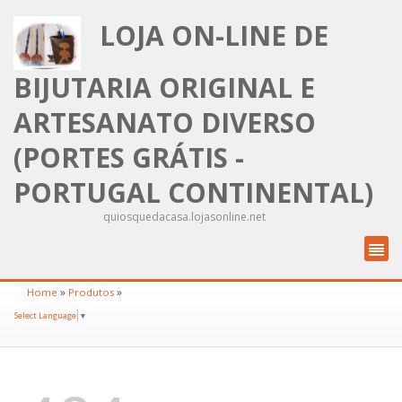
LOJA ON-LINE DE
BIJUTARIA ORIGINAL E
ARTESANATO DIVERSO
(PORTES GRÁTIS -
PORTUGAL CONTINENTAL)
quiosquedacasa.lojasonline.net
»
»
Home
Produtos
Select Language
▼