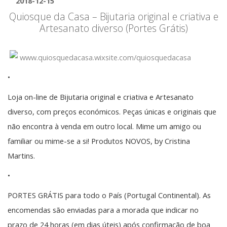
2018-12-15
Quiosque da Casa – Bijutaria original e criativa e
Artesanato diverso (Portes Grátis)
www.quiosquedacasa.wixsite.com/quiosquedacasa
•
Loja on-line de Bijutaria original e criativa e Artesanato
diverso, com preços económicos. Peças únicas e originais que
não encontra à venda em outro local. Mime um amigo ou
familiar ou mime-se a si! Produtos NOVOS, by Cristina
Martins.
•
PORTES GRÁTIS para todo o País (Portugal Continental). As
encomendas são enviadas para a morada que indicar no
prazo de 24 horas (em dias úteis) após confirmação de boa