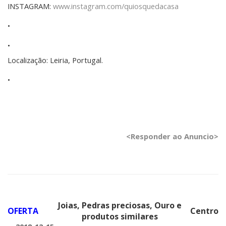
INSTAGRAM:
www.instagram.com/quiosquedacasa
•
•
Localização: Leiria, Portugal.
•
<Responder ao Anuncio>
Joias, Pedras preciosas, Ouro e
OFERTA
Centro
produtos similares