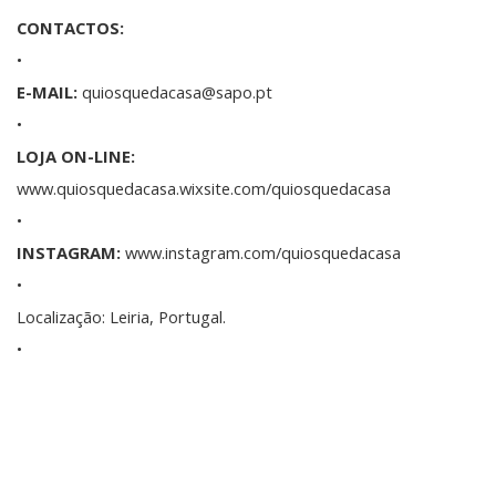
CONTACTOS:
•
E-MAIL:
quiosquedacasa@sapo.pt
•
LOJA ON-LINE:
www.quiosquedacasa.wixsite.com/quiosquedacasa
•
INSTAGRAM:
www.instagram.com/quiosquedacasa
•
Localização: Leiria, Portugal.
•