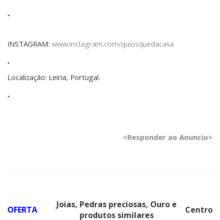
•
INSTAGRAM:
www.instagram.com/quiosquedacasa
•
Localização: Leiria, Portugal.
•
<Responder ao Anuncio>
Joias, Pedras preciosas, Ouro e
OFERTA
Centro
produtos similares