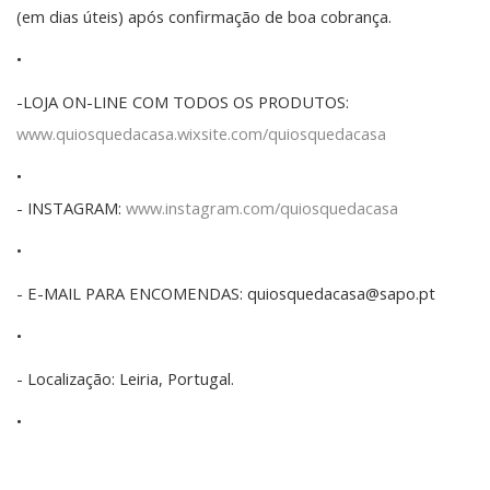
(em dias úteis) após confirmação de boa cobrança.
•
-LOJA ON-LINE COM TODOS OS PRODUTOS:
www.quiosquedacasa.wixsite.com/quiosquedacasa
•
- INSTAGRAM:
www.instagram.com/quiosquedacasa
•
- E-MAIL PARA ENCOMENDAS: quiosquedacasa@sapo.pt
•
- Localização: Leiria, Portugal.
•