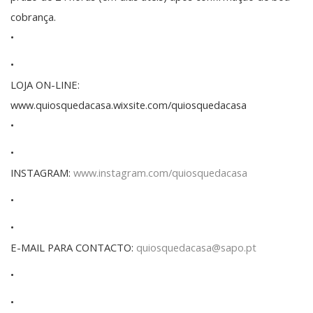
cobrança.
•
•
LOJA ON-LINE:
www.quiosquedacasa.wixsite.com/quiosquedacasa
•
•
INSTAGRAM:
www.instagram.com/quiosquedacasa
•
•
E-MAIL PARA CONTACTO:
quiosquedacasa@sapo.pt
•
•