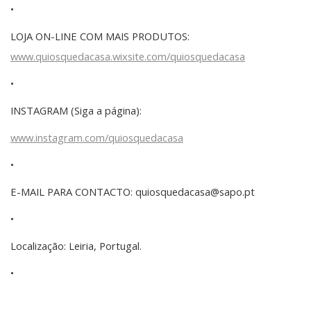
•
LOJA ON-LINE COM MAIS PRODUTOS:
www.quiosquedacasa.wixsite.com/quiosquedacasa
•
INSTAGRAM (Siga a página):
www.instagram.com/quiosquedacasa
•
E-MAIL PARA CONTACTO: quiosquedacasa@sapo.pt
•
Localização: Leiria, Portugal.
•