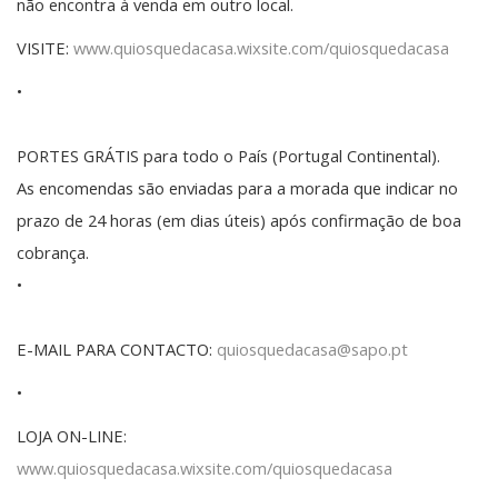
não encontra à venda em outro local.
VISITE:
www.quiosquedacasa.wixsite.com/quiosquedacasa
•
PORTES GRÁTIS para todo o País (Portugal Continental).
As encomendas são enviadas para a morada que indicar no
prazo de 24 horas (em dias úteis) após confirmação de boa
cobrança.
•
E-MAIL PARA CONTACTO:
quiosquedacasa@sapo.pt
•
LOJA ON-LINE:
www.quiosquedacasa.wixsite.com/quiosquedacasa