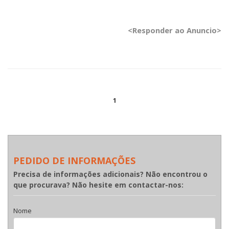
<Responder ao Anuncio>
1
PEDIDO DE INFORMAÇÕES
Precisa de informações adicionais? Não encontrou o
que procurava? Não hesite em contactar-nos:
Nome