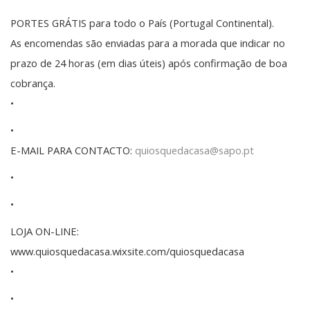
PORTES GRÁTIS para todo o País (Portugal Continental).
As encomendas são enviadas para a morada que indicar no
prazo de 24 horas (em dias úteis) após confirmação de boa
cobrança.
•
•
E-MAIL PARA CONTACTO:
quiosquedacasa@sapo.pt
•
•
LOJA ON-LINE:
www.quiosquedacasa.wixsite.com/quiosquedacasa
•
•