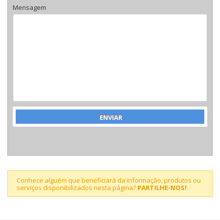
Mensagem
Conhece alguém que beneficiará da informação, produtos ou
serviços disponibilizados nesta página?
PARTILHE-NOS!