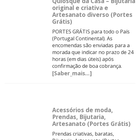
Quiosque da Casa – Bijutaria
original e criativa e
Artesanato diverso (Portes
Grátis)
PORTES GRÁTIS para todo o País
(Portugal Continental). As
encomendas são enviadas para a
morada que indicar no prazo de 24
horas (em dias úteis) após
confirmação de boa cobrança.
[Saber_mais...]
Acessórios de moda,
Prendas, Bijutaria,
Artesanato (Portes Grátis)
Prendas criativas, baratas,