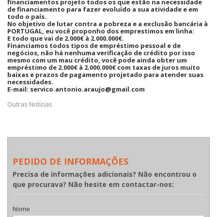
financiamentos projeto todos os que estão na necessidade
de financiamento para fazer evoluído a sua atividade e em
todo o país.
No objetivo de lutar contra a pobreza e a exclusão bancária à
PORTUGAL, eu você proponho dos emprestimos em linha:
E todo que vai de 2.000€ à 2.000.000€.
Financiamos todos tipos de empréstimo pessoal e de
negócios, não há nenhuma verificação de crédito por isso
mesmo com um mau crédito, você pode ainda obter um
empréstimo de 2.000€ à 2.000.000€ com taxas de juros muito
baixas e prazos de pagamento projetado para atender suas
necessidades.
E-mail: servico.antonio.araujo@gmail.com
Outras Notícias
PEDIDO DE INFORMAÇÕES
Precisa de informações adicionais? Não encontrou o
que procurava? Não hesite em contactar-nos:
Nome