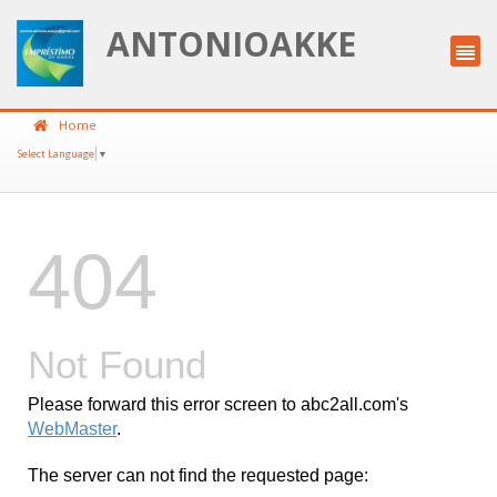
ANTONIOAKKE
Home
Select Language
▼