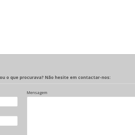
rou o que procurava? Não hesite em contactar-nos:
Mensagem