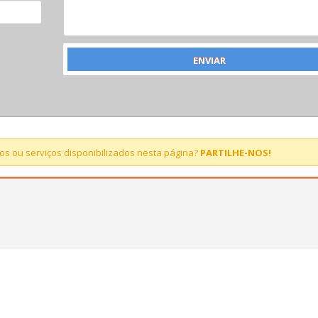
s ou serviços disponibilizados nesta página?
PARTILHE-NOS!