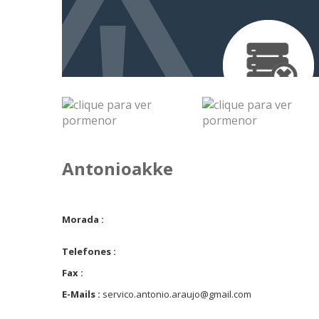
Antonioakke
Morada :
Telefones :
Fax :
E-Mails :
servico.antonio.araujo@gmail.com