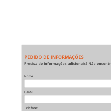
PEDIDO DE INFORMAÇÕES
Precisa de informações adicionais? Não encont
Nome
E-mail
Telefone