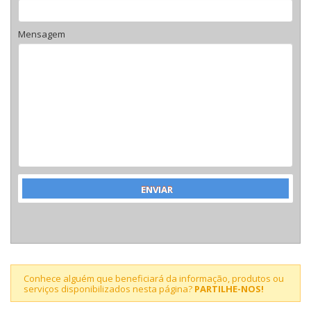
Mensagem
Conhece alguém que beneficiará da informação, produtos ou
serviços disponibilizados nesta página?
PARTILHE-NOS!