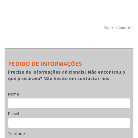
Outros Anuncios
PEDIDO DE INFORMAÇÕES
Precisa de informações adicionais? Não encontrou o
que procurava? Não hesite em contactar-nos:
Nome
E-mail
Telefone