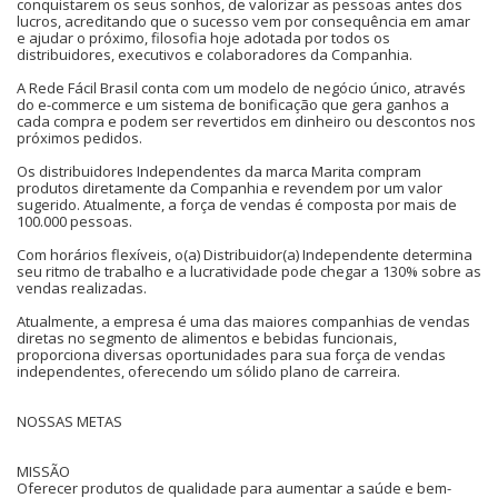
conquistarem os seus sonhos, de valorizar as pessoas antes dos
lucros, acreditando que o sucesso vem por consequência em amar
e ajudar o próximo, filosofia hoje adotada por todos os
distribuidores, executivos e colaboradores da Companhia.
A Rede Fácil Brasil conta com um modelo de negócio único, através
do e-commerce e um sistema de bonificação que gera ganhos a
cada compra e podem ser revertidos em dinheiro ou descontos nos
próximos pedidos.
Os distribuidores Independentes da marca Marita compram
produtos diretamente da Companhia e revendem por um valor
sugerido. Atualmente, a força de vendas é composta por mais de
100.000 pessoas.
Com horários flexíveis, o(a) Distribuidor(a) Independente determina
seu ritmo de trabalho e a lucratividade pode chegar a 130% sobre as
vendas realizadas.
Atualmente, a empresa é uma das maiores companhias de vendas
diretas no segmento de alimentos e bebidas funcionais,
proporciona diversas oportunidades para sua força de vendas
independentes, oferecendo um sólido plano de carreira.
NOSSAS METAS
MISSÃO
Oferecer produtos de qualidade para aumentar a saúde e bem-