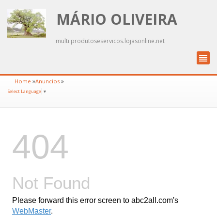
MÁRIO OLIVEIRA
multi.produtoseservicos.lojasonline.net
»
»
Home
Anuncios
Select Language
▼