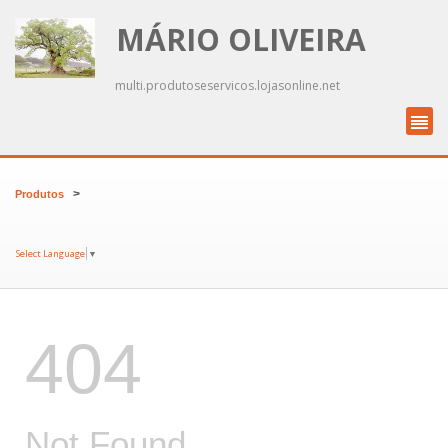
MÁRIO OLIVEIRA
multi.produtoseservicos.lojasonline.net
>
Produtos
Select Language
▼