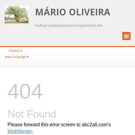
MÁRIO OLIVEIRA
multi.produtoseservicos.lojasonline.net
»
Home
Select Language
▼