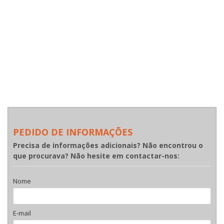
PEDIDO DE INFORMAÇÕES
Precisa de informações adicionais? Não encontrou o
que procurava? Não hesite em contactar-nos:
Nome
E-mail