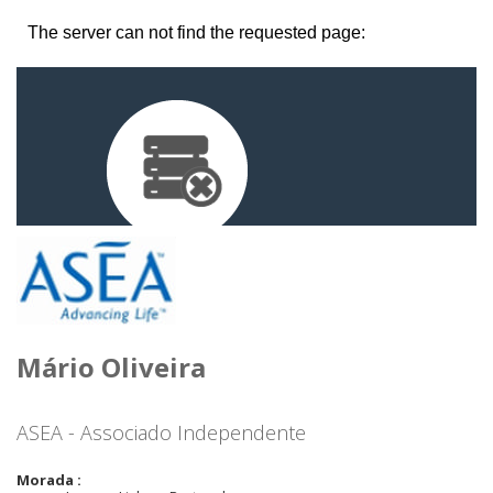
Mário Oliveira
ASEA - Associado Independente
Morada :