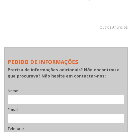
Outros Anuncios
PEDIDO DE INFORMAÇÕES
Precisa de informações adicionais? Não encontrou o
que procurava? Não hesite em contactar-nos:
Nome
E-mail
Telefone