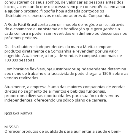
conquistarem os seus sonhos, de valorizar as pessoas antes dos
lucros, acreditando que o sucesso vem por consequência em amar
e ajudar o próximo, filosofia hoje adotada por todos os
distribuidores, executivos e colaboradores da Companhia.
A Rede Fácil Brasil conta com um modelo de negócio único, através
do e-commerce e um sistema de bonificação que gera ganhos a
cada compra e podem ser revertidos em dinheiro ou descontos nos
próximos pedidos.
Os distribuidores Independentes da marca Marita compram
produtos diretamente da Companhia e revendem por um valor
sugerido. Atualmente, a força de vendas é composta por mais de
100.000 pessoas.
Com horários flexíveis, o(a) Distribuidor(a) Independente determina
seu ritmo de trabalho e a lucratividade pode chegar a 130% sobre as
vendas realizadas.
Atualmente, a empresa é uma das maiores companhias de vendas
diretas no segmento de alimentos e bebidas funcionais,
proporciona diversas oportunidades para sua força de vendas
independentes, oferecendo um sólido plano de carreira.
NOSSAS METAS
MISSÃO
Oferecer produtos de qualidade para aumentar a saúde e bem-