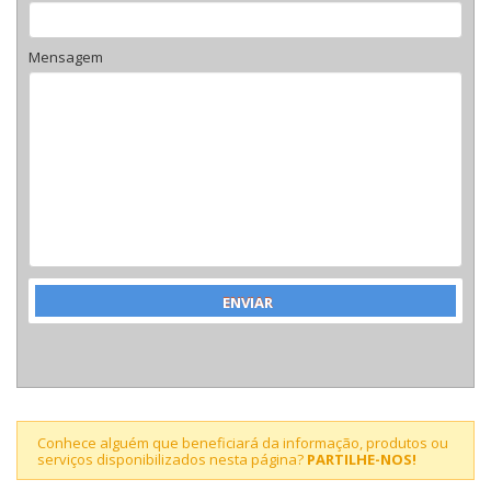
Mensagem
Conhece alguém que beneficiará da informação, produtos ou
serviços disponibilizados nesta página?
PARTILHE-NOS!