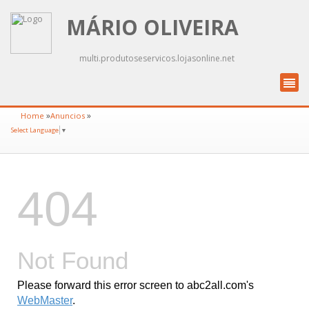
MÁRIO OLIVEIRA
multi.produtoseservicos.lojasonline.net
»
»
Home
Anuncios
Select Language
▼