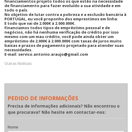
financiamentos projeto todos os que estão na necessidade
de financiamento para fazer evoluído a sua atividade e em
todo o país.
No objetivo de lutar contra a pobreza e a exclusão bancária à
PORTUGAL, eu você proponho dos emprestimos em linha:
E todo que vai de 2.000€ à 2.000.000€.
Financiamos todos tipos de empréstimo pessoal e de
negócios, não há nenhuma verificação de crédito por isso
mesmo com um mau crédito, você pode ainda obter um
empréstimo de 2.000€ à 2.000.000€ com taxas de juros muito
baixas e prazos de pagamento projetado para atender suas
necessidades.
E-mail: servico.antonio.araujo@gmail.com
Outras Notícias
PEDIDO DE INFORMAÇÕES
Precisa de informações adicionais? Não encontrou o
que procurava? Não hesite em contactar-nos:
Nome