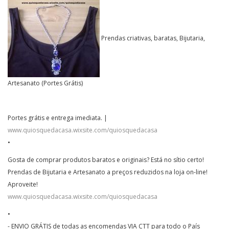
Prendas criativas, baratas, Bijutaria,
Artesanato (Portes Grátis)
Portes grátis e entrega imediata. |
www.quiosquedacasa.wixsite.com/quiosquedacasa
•
Gosta de comprar produtos baratos e originais? Está no sítio certo!
Prendas de Bijutaria e Artesanato a preços reduzidos na loja on-line!
Aproveite!
www.quiosquedacasa.wixsite.com/quiosquedacasa
•
- ENVIO GRÁTIS de todas as encomendas VIA CTT para todo o País