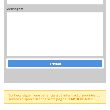
Mensagem
Conhece alguém que beneficiará da informação, produtos ou
serviços disponibilizados nesta página?
PARTILHE-NOS!