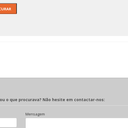
rou o que procurava? Não hesite em contactar-nos:
Mensagem