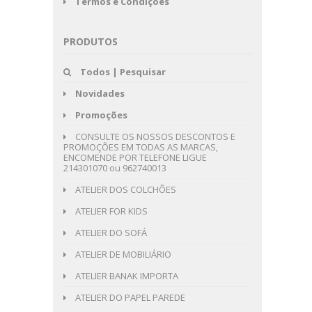
Termos e Condições
PRODUTOS
Todos | Pesquisar
Novidades
Promoções
CONSULTE OS NOSSOS DESCONTOS E
PROMOÇÕES EM TODAS AS MARCAS,
ENCOMENDE POR TELEFONE LIGUE
214301070 ou 962740013
ATELIER DOS COLCHÕES
ATELIER FOR KIDS
ATELIER DO SOFÁ
ATELIER DE MOBILIÁRIO
ATELIER BANAK IMPORTA
ATELIER DO PAPEL PAREDE