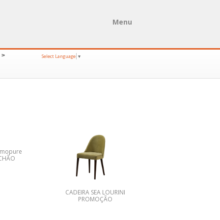
Menu
>
Select Language
▼
rmopure
CHÃO
GLAMOROUS DA 
WALLCOVERING
CADEIRA SEA LOURINI
PROMOÇÃO