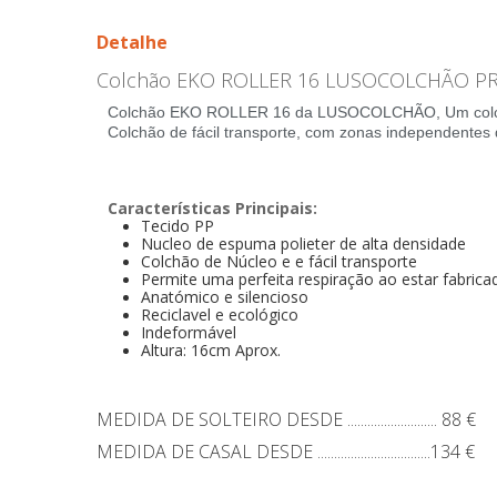
Detalhe
Colchão EKO ROLLER 16 LUSOCOLCHÃO 
Colchão EKO ROLLER 16 da LUSOCOLCHÃO, Um colchão
Colchão de fácil transporte, com zonas independentes 
Características Principais:
Tecido PP
Nucleo de espuma polieter de alta densidade
Colchão de Núcleo e e fácil transporte
Permite uma perfeita respiração ao estar fabrica
Anatómico e silencioso
Reciclavel e ecológico
Indeformável
Altura: 16cm Aprox.
MEDIDA DE SOLTEIRO DESDE ........................... 88 €
MEDIDA DE CASAL DESDE ..................................134 €