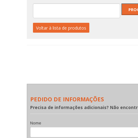
Voltar à lista de produtos
PEDIDO DE INFORMAÇÕES
Precisa de informações adicionais? Não encont
Nome