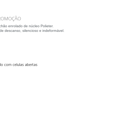
PROMOÇÃO
 enrolado de núcleo Polieter.
de descanso, silencioso e indeformável.
do com celulas abertas