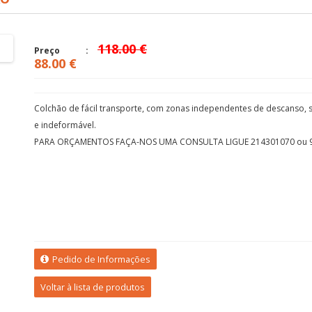
118.00 €
Preço
88.00 €
Colchão de fácil transporte, com zonas independentes de descanso, s
e indeformável.
PARA ORÇAMENTOS FAÇA-NOS UMA CONSULTA LIGUE 214301070 ou 
Pedido de Informações
Voltar à lista de produtos